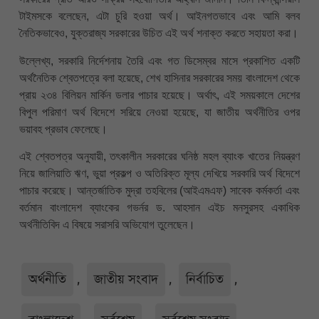
টাইমসকে বলেছেন, এটা চুরি হওয়া অর্থ। আইনগতভাবে এবং আমি বলব
নৈতিকভাবেও, যুক্তরাজ্য সরকারের উচিত এই অর্থ শনাক্ত করতে সহায়তা করা।
উল্লেখ্য, সরকারি নির্দেশনায় তৈরি এবং গত ডিসেম্বর মাসে প্রকাশিত একটি
অর্থনৈতিক শ্বেতপত্রে বলা হয়েছে, শেখ হাসিনার সরকারের সময় বাংলাদেশ থেকে
প্রায় ২৩৪ বিলিয়ন মার্কিন ডলার পাচার হয়েছে। অর্থাৎ, এই সময়কালে দেশের
বিপুল পরিমাণ অর্থ বিদেশে সরিয়ে নেওয়া হয়েছে, যা জাতীয় অর্থনীতির ওপর
ভয়াবহ প্রভাব ফেলেছে।
এই শ্বেতপত্র অনুযায়ী, তৎকালীন সরকারের ঘনিষ্ঠ মহল ব্যাংক খাতের নিয়ন্ত্রণ
নিয়ে জালিয়াতি ঋণ, ভুয়া প্রকল্প ও অতিরিক্ত মূল্য দেখিয়ে সরকারি অর্থ বিদেশে
পাচার করেছে। আন্তর্জাতিক মুদ্রা তহবিলের (আইএমএফ) সাবেক কর্মকর্তা এবং
বর্তমান বাংলাদেশ ব্যাংকের গভর্নর ড. আহসান এইচ মনসুরসহ একাধিক
অর্থনীতিবিদ এ বিষয়ে সরাসরি অভিযোগ তুলেছেন।
অর্থনীতি
,
জাতীয় সংবাদ
,
নির্বাচিত
,