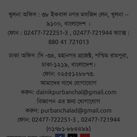
খুলনা অফিস : ৩৮ ইকবাল নগর মসজিদ লেন, খুলনা –
৯১০০, বাংলাদেশ ।
ফোন : 02477-722251-3 , 02477-721944 ফ্যাক্স :
880 41 721013
ঢাকা অফিস :সি -৩৪, মহানগর প্রজেক্ট, পশ্চিম রামপুরা,
ঢাকা-১২১৯, বাংলাদেশ।
ফোন: ০২৫৫১২৮৮৭৩.
আমাদের সাথে যোগাযোগ
করুন:
dainikpurbanchal@gmail.com
বিজ্ঞাপন এর জন্য যোগাযোগ
করুন:
purbanchalad@gmail.com
ফোন: 02477-722251-3 , 02477-721944
(০১৭৮১-৮৮৪৪৯৯)