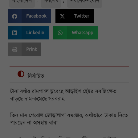
বাংলাদেশ
,
সর্বশেষ
,
সর্বশেষ-সংবাদ
Facebook
Twitter
Linkedin
Whatsapp
Print
নির্বাচিত
টানা বর্ষায় রামপালে ডুবেছে আড়াইশ হেক্টর সবজিক্ষেত
বাড়ছে দাম-কমেছে সরবরাহ
তিন মাস পেরোল জোড়ালাগা যমজের, অর্থাভাবে ঢাকায় নিতে
পারছেন না অসহায় বাবা