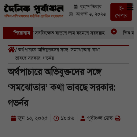
বৃহস্পতিবার
ই-
আগস্ট ৬, ২০২৬
পেপার
েছে আড়াইশ হেক্টর সবজিক্ষেত বাড়ছে দাম-কমেছে সরবরাহ
শিরোনাম
তিন মাস প
/ অর্থপাচারে অভিযুক্তদের সঙ্গে ‘সমঝোতার’ কথা
ভাবছে সরকার: গভর্নর
অর্থপাচারে অভিযুক্তদের সঙ্গে
‘সমঝোতার’ কথা ভাবছে সরকার:
গভর্নর
জুন ১২, ২০২৫
১৯:৫৬
পূর্বাঞ্চল ডেস্ক