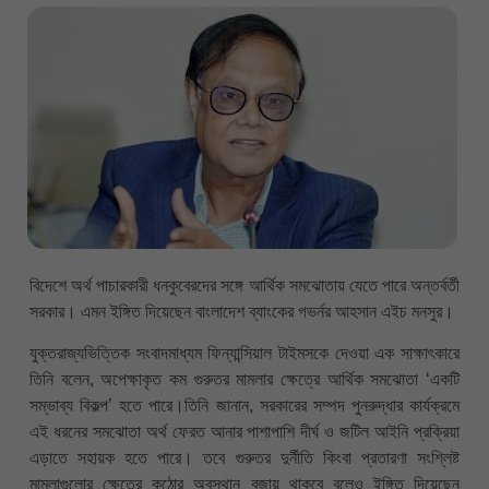
বিদেশে অর্থ পাচারকারী ধনকুবেরদের সঙ্গে আর্থিক সমঝোতায় যেতে পারে অন্তর্বর্তী
সরকার। এমন ইঙ্গিত দিয়েছেন বাংলাদেশ ব্যাংকের গভর্নর আহসান এইচ মনসুর।
যুক্তরাজ্যভিত্তিক সংবাদমাধ্যম ফিন্যান্সিয়াল টাইমসকে দেওয়া এক সাক্ষাৎকারে
তিনি বলেন, অপেক্ষাকৃত কম গুরুতর মামলার ক্ষেত্রে আর্থিক সমঝোতা ‘একটি
সম্ভাব্য বিকল্প’ হতে পারে।তিনি জানান, সরকারের সম্পদ পুনরুদ্ধার কার্যক্রমে
এই ধরনের সমঝোতা অর্থ ফেরত আনার পাশাপাশি দীর্ঘ ও জটিল আইনি প্রক্রিয়া
এড়াতে সহায়ক হতে পারে। তবে গুরুতর দুর্নীতি কিংবা প্রতারণা সংশ্লিষ্ট
মামলাগুলোর ক্ষেত্রে কঠোর অবস্থান বজায় থাকবে বলেও ইঙ্গিত দিয়েছেন