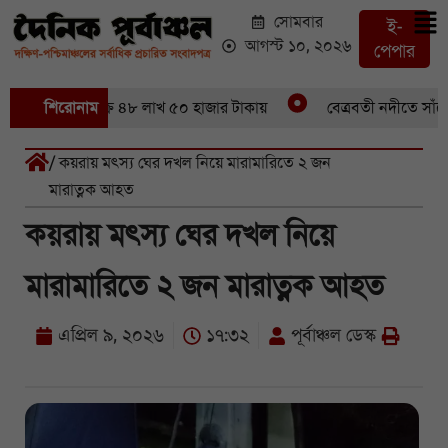
সোমবার
ই-
আগস্ট ১০, ২০২৬
পেপার
৪৬ মণ ইলিশবিক্রি ৪৮ লাখ ৫০ হাজার টাকায়
শিরোনাম
বেত্রবতী নদীতে সাঁকো 
/ কয়রায় মৎস্য ঘের দখল নিয়ে মারামারিতে ২ জন
মারাত্নক আহত
কয়রায় মৎস্য ঘের দখল নিয়ে
মারামারিতে ২ জন মারাত্নক আহত
এপ্রিল ৯, ২০২৬
১৭:৩২
পূর্বাঞ্চল ডেস্ক