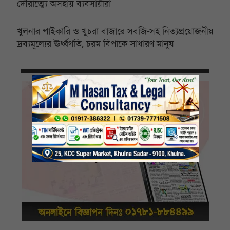
দৌরাত্ম্যে অসহায় ব্যবসায়ীরা
খুলনার পাইকারি ও খুচরা বাজারে সবজি-সহ নিত্যপ্রয়োজনীয়
দ্রব্যমূল্যের ঊর্ধ্বগতি, চরম বিপাকে সাধারণ মানুষ