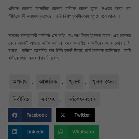
এদিকে মামলার আসামীরা মামলার বাদীকে মামলা তুলে নেওয়ার জন্য ভয়
ভীতি,হুমকী অব্যহত রেখেছে। বাদী নিরাপত্তাহীনতায় ভুগছে বলে জানায়।
মামলার তদন্তকারী কর্মকর্তা এস আই মোঃ তাওহিদুল ইসলাম বলেন, এই মামলার
কোন আসামী এখনো আটক হয়নি। তবে আসামীদের আটকের জন্য জোর চেষ্টা
চলছে। বাদীকে আসামীরা ভয় ভীতি হুমকী দিচ্ছে মর্মে আমাকে জানিয়েছে।আমি
বাদীকে জিডি করার পরামর্শ দিয়েছি।
অপরাধ
,
আঞ্চলিক
,
খুলনা
,
খুলনা জেলা
,
নির্বাচিত
,
সর্বশেষ
,
সর্বশেষ-সংবাদ
Facebook
Twitter
Linkedin
Whatsapp