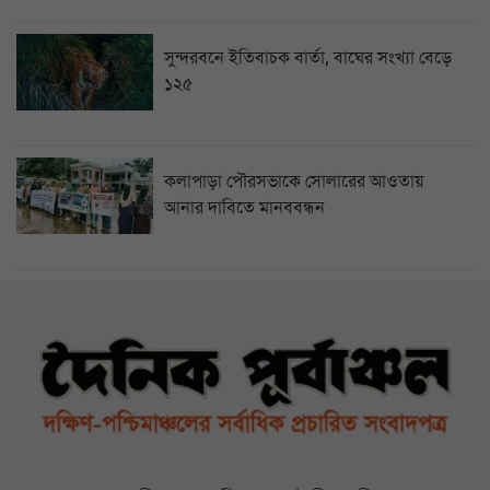
সুন্দরবনে ইতিবাচক বার্তা, বাঘের সংখ্যা বেড়ে
১২৫
কলাপাড়া পৌরসভাকে সোলারের আওতায়
আনার দাবিতে মানববন্ধন