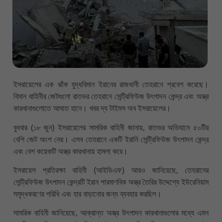
ইসরায়েলের এক ঝাঁক যুদ্ধবিমান ইরানের রাজধানী তেহরানে প্রবেশ করেছে।
বিমান বাহিনীর জেটগুলো রাতভর তেহরানে সেন্ট্রিফিউজ উৎপাদন কেন্দ্র এবং অস্ত্র
কারখানাগুলোতে আঘাত হানে। খবর দ্য টাইমস অব ইসরায়েলের।
বুধবার (১৮ জুন) ইসরায়েলের সামরিক বাহিনী জানায়, রাতভর অভিযানে ৫০টির
বেশি জেট অংশ নেয়। এসব তেহরানে একটি ইরানি সেন্ট্রিফিউজ উৎপাদন কেন্দ্র
এবং বেশ কয়েকটি অস্ত্র কারখানায় হামলা করে।
ইসরায়েল প্রতিরক্ষা বাহিনী (আইডিএফ) আরও জানিয়েছে, তেহরানের
সেন্ট্রিফিউজ উৎপাদন কেন্দ্রটি ইরান পারমাণবিক অস্ত্র তৈরির উদ্দেশ্যে ইউরেনিয়াম
সমৃদ্ধকরণের পরিধি এবং হার বাড়ানোর জন্য ব্যবহার করছিল।
সামরিক বাহিনী জানিয়েছে, আক্রান্ত অস্ত্র উৎপাদন কারখানাগুলোর মধ্যে এমন