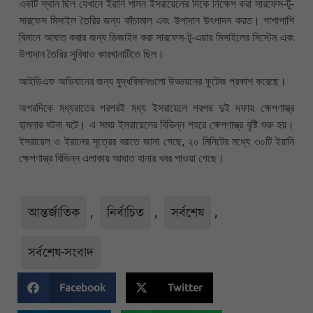
একটি স্থান ছিল যেখানে ইরানি শাসন ইসরায়েলের দিকে নিক্ষেপ করা সারফেস-টু-
সারফেস মিসাইল তৈরির জন্য কাঁচামাল এবং উপাদান উৎপাদন করত। পাশাপাশি
বিমানে আঘাত করার জন্য ডিজাইন করা সারফেস-টু-এয়ার মিসাইলের সিস্টেম এবং
উপাদান তৈরির সুবিধাও কারখানাটিতে ছিল।
আইডিএফ অভিযানের জন্য যুদ্ধবিমানগুলো উড্ডয়নের ফুটেজ প্রকাশ করেছে।
অপরদিকে মধ্যরাতের পরপরই মধ্য ইসরায়েলে পরপর দুই দফায় ক্ষেপণাস্ত্র
হামলার ঘটনা ঘটে। এ সময় ইসরায়েলের বিভিন্ন শহরে ক্ষেপণাস্ত্র বৃষ্টি শুরু হয়।
ইসরায়েল ও ইরানের সূত্রের বরাতে জানা গেছে, ২০ মিনিটের মধ্যে ৩০টি ইরানি
ক্ষেপণাস্ত্র বিভিন্ন এলাকায় আঘাত হানার খবর পাওয়া গেছে।
আন্তর্জাতিক
,
নির্বাচিত
,
সর্বশেষ
,
সর্বশেষ-সংবাদ
Facebook
Twitter