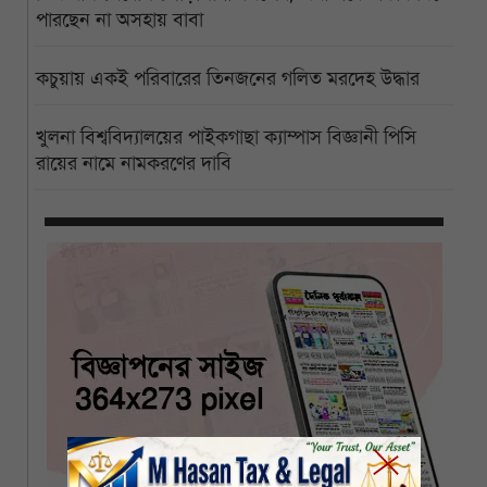
পারছেন না অসহায় বাবা
কচুয়ায় একই পরিবারের তিনজনের গলিত মরদেহ উদ্ধার
খুলনা বিশ্ববিদ্যালয়ের পাইকগাছা ক্যাম্পাস বিজ্ঞানী পিসি
রায়ের নামে নামকরণের দাবি