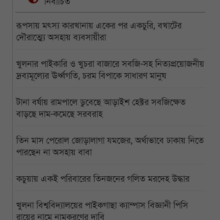
নির্বাচিত
রূপসায় মৎস্য কারখানায় একের পর একচুরি, বখাটের
দৌরাত্ম্যে অসহায় ব্যবসায়ীরা
খুলনার পাইকারি ও খুচরা বাজারে সবজি-সহ নিত্যপ্রয়োজনীয়
দ্রব্যমূল্যের ঊর্ধ্বগতি, চরম বিপাকে সাধারণ মানুষ
টানা বর্ষায় রামপালে ডুবেছে আড়াইশ হেক্টর সবজিক্ষেত
বাড়ছে দাম-কমেছে সরবরাহ
তিন মাস পেরোল জোড়ালাগা যমজের, অর্থাভাবে ঢাকায় নিতে
পারছেন না অসহায় বাবা
কচুয়ায় একই পরিবারের তিনজনের গলিত মরদেহ উদ্ধার
খুলনা বিশ্ববিদ্যালয়ের পাইকগাছা ক্যাম্পাস বিজ্ঞানী পিসি
রায়ের নামে নামকরণের দাবি