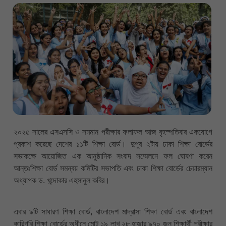
২০২৫ সালের এসএসসি ও সমমান পরীক্ষার ফলাফল আজ বৃহস্পতিবার একযোগে
প্রকাশ করেছে দেশের ১১টি শিক্ষা বোর্ড। দুপুর ২টায় ঢাকা শিক্ষা বোর্ডের
সভাকক্ষে আয়োজিত এক আনুষ্ঠানিক সংবাদ সম্মেলনে ফল ঘোষণা করেন
আন্তঃশিক্ষা বোর্ড সমন্বয় কমিটির সভাপতি এবং ঢাকা শিক্ষা বোর্ডের চেয়ারম্যান
অধ্যাপক ড. খন্দোকার এহসানুল কবির।
এবার ৯টি সাধারণ শিক্ষা বোর্ড, বাংলাদেশ মাদ্রাসা শিক্ষা বোর্ড এবং বাংলাদেশ
কারিগরি শিক্ষা বোর্ডের অধীনে মোট ১৯ লাখ ২৮ হাজার ৯৭০ জন শিক্ষার্থী পরীক্ষার