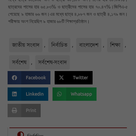
ছাত্রদের পাসের হার ৬৫.৮৩% ও ছাত্রীদের পাসের হার ৭০.৪৭%।জিপিএ-৫
পেয়েছে ৯ হাজার ৬৬ জন।এর মধ্যে ছাত্র ৪,৮৮৭ জন ও ছাত্রী ৪,১৭৯ জন।
পরীক্ষায় অংশ নিয়েছিল ৯ হাজার ৬৮টি শিক্ষাপ্রতিষ্ঠান।
জাতীয় সংবাদ
,
নির্বাচিত
,
বাংলাদেশ
,
শিক্ষা
,
সর্বশেষ
,
সর্বশেষ-সংবাদ
Facebook
Twitter
Linkedin
Whatsapp
Print