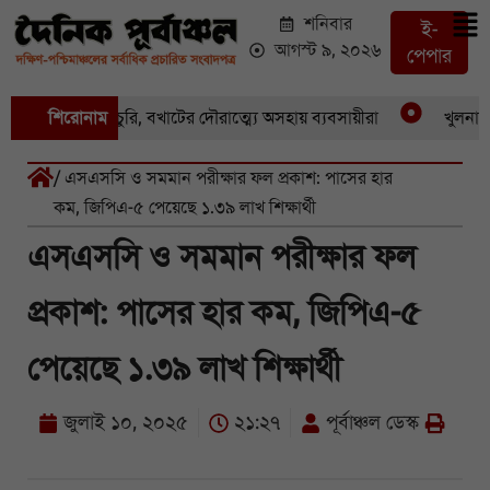
শনিবার
ই-
আগস্ট ৯, ২০২৬
পেপার
একের পর একচুরি, বখাটের দৌরাত্ম্যে অসহায় ব্যবসায়ীরা
শিরোনাম
খুলনার পাই
/ এসএসসি ও সমমান পরীক্ষার ফল প্রকাশ: পাসের হার
কম, জিপিএ-৫ পেয়েছে ১.৩৯ লাখ শিক্ষার্থী
এসএসসি ও সমমান পরীক্ষার ফল
প্রকাশ: পাসের হার কম, জিপিএ-৫
পেয়েছে ১.৩৯ লাখ শিক্ষার্থী
জুলাই ১০, ২০২৫
২১:২৭
পূর্বাঞ্চল ডেস্ক