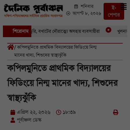
শনিবার
ই-
আগস্ট ৮, ২০২৬
পেপার
একের পর একচুরি, বখাটের দৌরাত্ম্যে অসহায় ব্যবসায়ীরা
শিরোনাম
খুলনার পাইক
/ কপিলমুনিতে প্রাথমিক বিদ্যালয়ের ফিডিংয়ে নিন্ম
মানের খাদ্য, শিশুদের স্বাস্থ্যঝুঁকি
কপিলমুনিতে প্রাথমিক বিদ্যালয়ের
ফিডিংয়ে নিন্ম মানের খাদ্য, শিশুদের
স্বাস্থ্যঝুঁকি
এপ্রিল ২২, ২০২৬
১৮:৩৯
পূর্বাঞ্চল ডেস্ক