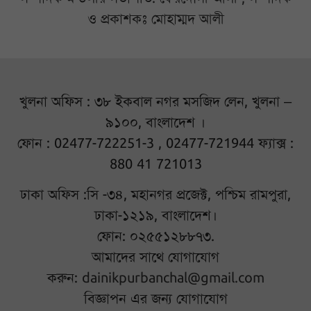
ও প্রকাশকঃ মোহাম্মদ আলী
খুলনা অফিস : ৩৮ ইকবাল নগর মসজিদ লেন, খুলনা –
৯১০০, বাংলাদেশ ।
ফোন : 02477-722251-3 , 02477-721944 ফ্যাক্স :
880 41 721013
ঢাকা অফিস :সি -৩৪, মহানগর প্রজেক্ট, পশ্চিম রামপুরা,
ঢাকা-১২১৯, বাংলাদেশ।
ফোন: ০২৫৫১২৮৮৭৩.
আমাদের সাথে যোগাযোগ
করুন:
dainikpurbanchal@gmail.com
বিজ্ঞাপন এর জন্য যোগাযোগ