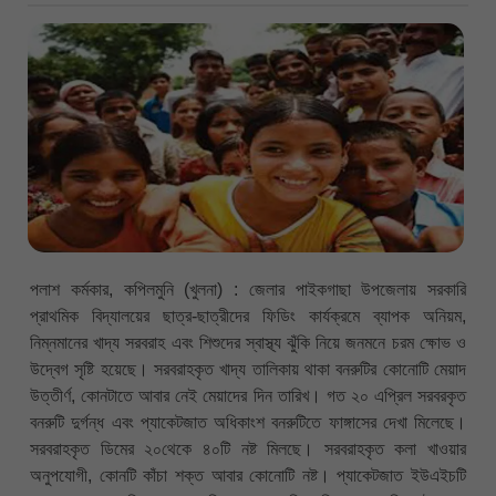
পলাশ কর্মকার, কপিলমুনি (খুলনা) : জেলার পাইকগাছা উপজেলায় সরকারি
প্রাথমিক বিদ্যালয়ের ছাত্র-ছাত্রীদের ফিডিং কার্যক্রমে ব্যাপক অনিয়ম,
নিম্নমানের খাদ্য সরবরাহ এবং শিশুদের স্বাস্থ্য ঝুঁকি নিয়ে জনমনে চরম ক্ষোভ ও
উদ্বেগ সৃষ্টি হয়েছে। সরবরাহকৃত খাদ্য তালিকায় থাকা বনরুটির কোনোটি মেয়াদ
উত্তীর্ণ, কোনটাতে আবার নেই মেয়াদের দিন তারিখ। গত ২০ এপ্রিল সরবরকৃত
বনরুটি দুর্গন্ধ এবং প্যাকেটজাত অধিকাংশ বনরুটিতে ফাঙ্গাসের দেখা মিলেছে।
সরবরাহকৃত ডিমের ২০থেকে ৪০টি নষ্ট মিলছে। সরবরাহকৃত কলা খাওয়ার
অনুপযোগী, কোনটি কাঁচা শক্ত আবার কোনোটি নষ্ট। প্যাকেটজাত ইউএইচটি