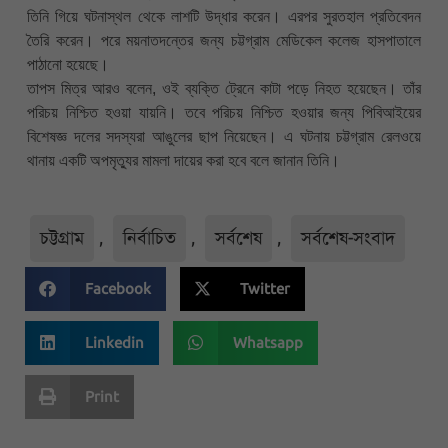
তিনি গিয়ে ঘটনাস্থল থেকে লাশটি উদ্ধার করেন। এরপর সুরতহাল প্রতিবেদন
তৈরি করেন। পরে ময়নাতদন্তের জন্য চট্টগ্রাম মেডিকেল কলেজ হাসপাতালে
পাঠানো হয়েছে।
তাপস মিত্র আরও বলেন, ওই ব্যক্তি ট্রেনে কাটা পড়ে নিহত হয়েছেন। তাঁর
পরিচয় নিশ্চিত হওয়া যায়নি। তবে পরিচয় নিশ্চিত হওয়ার জন্য পিবিআইয়ের
বিশেষজ্ঞ দলের সদস্যরা আঙুলের ছাপ নিয়েছেন। এ ঘটনায় চট্টগ্রাম রেলওয়ে
থানায় একটি অপমৃত্যুর মামলা দায়ের করা হবে বলে জানান তিনি।
চট্টগ্রাম
,
নির্বাচিত
,
সর্বশেষ
,
সর্বশেষ-সংবাদ
Facebook
Twitter
Linkedin
Whatsapp
Print