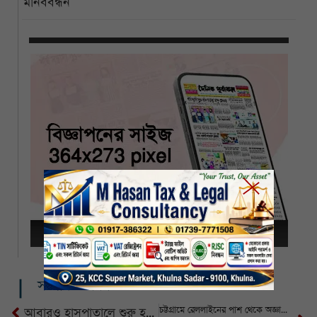
মানববন্ধন
সম্পর্কিত খবর
চট্টগ্রামে রেললাইনের পাশ থেকে অজ্ঞাত ব্যক্তির লাশ উদ্ধার
আবারও হাসপাতালে শুরু হচ্ছে করোনা পরীক্ষা