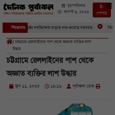
বৃহস্পতিবার
ই-
আগস্ট ৬, ২০২৬
পেপার
ডুবেছে আড়াইশ হেক্টর সবজিক্ষেত বাড়ছে দাম-কমেছে সরবরাহ
শিরোনাম
তিন মা
/ চট্টগ্রামে রেললাইনের পাশ থেকে অজ্ঞাত ব্যক্তির লাশ
উদ্ধার
চট্টগ্রামে রেললাইনের পাশ থেকে
অজ্ঞাত ব্যক্তির লাশ উদ্ধার
জুন ১১, ২০২৫
১৯:১৬
পূর্বাঞ্চল ডেস্ক