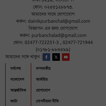
ফোন: ০২৫৫১২৮৮৭৩.
আমাদের সাথে যোগাযোগ
করুন:
dainikpurbanchal@gmail.com
বিজ্ঞাপন এর জন্য যোগাযোগ
করুন:
purbanchalad@gmail.com
ফোন: 02477-722251-3 , 02477-721944
(০১৭৮১-৮৮৪৪৯৯)
আমাদের সঙ্গে থাকুন :
সর্বশেষ
সম্পাদকীয়
বাংলাদেশ
আর্কাইভ
আন্তর্জাতিক
যোগাযোগ
ফটো
গোপনীয়তা নীতি