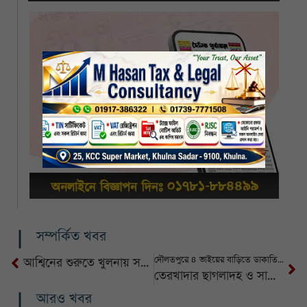
সম্পর্কিত খবর
দৌলতপুরে ৪ ভাইয়ের বাড়িতে ডাকাতি, ৫ লক্ষাধিক টাকার সম্পদ লুট
আশ্বিনের শুরুতে খুলনায় সর্বোচ্চ তাপমাত্রা ৩৬.৫ডিগ্রি, সাগরে লঘুচাপ সৃষ্টির সম্ভাবনা
তেরখাদার ছাগলাদহ ও সাচিয়াদাহে ভূমি অফিস চালু না হওয়ায় দুর্ভোগে এলাকাবাসী
আরও খবর