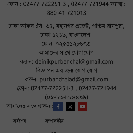
ফোন : 02477-722251-3 , 02477-721944 ফ্যাক্স :
880 41 721013
ঢাকা অফিস :সি -৩৪, মহানগর প্রজেক্ট, পশ্চিম রামপুরা,
ঢাকা-১২১৯, বাংলাদেশ।
ফোন: ০২৫৫১২৮৮৭৩.
আমাদের সাথে যোগাযোগ
করুন:
dainikpurbanchal@gmail.com
বিজ্ঞাপন এর জন্য যোগাযোগ
করুন:
purbanchalad@gmail.com
ফোন: 02477-722251-3 , 02477-721944
(০১৭৮১-৮৮৪৪৯৯)
আমাদের সঙ্গে থাকুন :
সর্বশেষ
সম্পাদকীয়