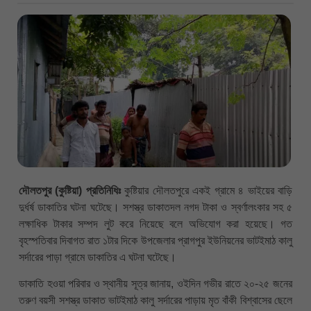
দৌলতপুর (কুষ্টিয়া) প্রতিনিধিঃ
কুষ্টিয়ার দৌলতপুরে একই গ্রামে ৪ ভাইয়ের বাড়ি
দুর্ধর্ষ ডাকাতির ঘটনা ঘটেছে। সশস্ত্র ডাকাতদল নগদ টাকা ও স্বর্ণালংকার সহ ৫
লক্ষাধিক টাকার সম্পদ লুট করে নিয়েছে বলে অভিযোগ করা হয়েছে। গত
বৃহস্পতিবার দিবাগত রাত ১টার দিকে উপজেলার প্রাগপুর ইউনিয়নের ভাটইমাঠ কালু
সর্দারের পাড়া গ্রামে ডাকাতির এ ঘটনা ঘটেছে।
ডাকাতি হওয়া পরিবার ও স্থানীয় সূত্র জানায়, ওইদিন গভীর রাতে ২০-২৫ জনের
তরুণ বয়সী সশস্ত্র ডাকাত ভাটইমাঠ কালু সর্দারের পাড়ায় মৃত বাঁকী বিশ্বাসের ছেলে