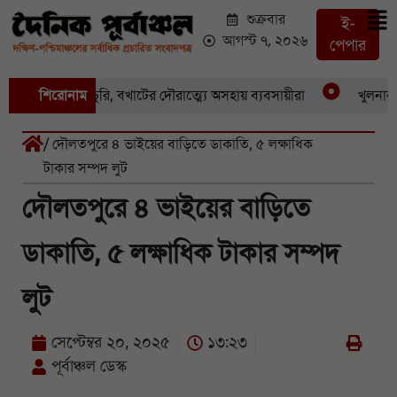
শুক্রবার
ই-
আগস্ট ৭, ২০২৬
পেপার
একের পর একচুরি, বখাটের দৌরাত্ম্যে অসহায় ব্যবসায়ীরা
শিরোনাম
খুলনার পাই
/ দৌলতপুরে ৪ ভাইয়ের বাড়িতে ডাকাতি, ৫ লক্ষাধিক
টাকার সম্পদ লুট
দৌলতপুরে ৪ ভাইয়ের বাড়িতে
ডাকাতি, ৫ লক্ষাধিক টাকার সম্পদ
লুট
সেপ্টেম্বর ২০, ২০২৫
১৩:২৩
পূর্বাঞ্চল ডেস্ক