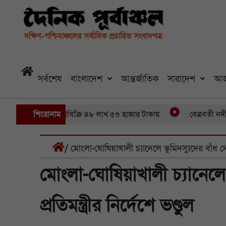
সর্বশেষ
বাংলাদেশ
আন্তর্জাতিক
সারাদেশ
আজ
ে ৪৬ মণ ইলিশবিক্রি ৪৮ লাখ ৫০ হাজার টাকায়
শিরোনাম
বেত্রবতী নদীতে সাঁকো
/ মোংলা-ঘোষিয়াখালী চ্যানেলে ভূমিদস্যুদের বাঁধ দেয়ার 
মোংলা-ঘোষিয়াখালী চ্যানেলে ভ
প্রতিমন্ত্রীর নির্দেশে ভণ্ডুল