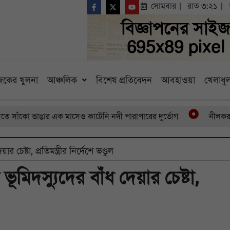
সোমবার
রাত ৩:২১
কের খুলনা
আঞ্চলিক
বিশেষ প্রতিবেদন
আবহাওয়া
খেলাধুল
 ভাঙার এক মাসেও কাটেনি নদী পারাপারের দুর্ভোগ
নীলকরদের অত্যাচ
চেষ্টা, প্রতিমন্ত্রীর নির্দেশে ভণ্ডুল
ূমিদস্যুদের বাঁধ দেয়ার চেষ্টা,