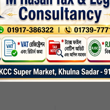
 কমিশনার কে দ্রুত পদক্ষেপ গ্রহনের নির্দেশ দেন। সহকারী কমিশনার (ভূমি) অভিজিৎ চক্
ে তিনি চ্যানেলে বাঁধ দিতে দেখেন। জমির মালাকানা দাবি করা উপস্থিত ব্যক্তিকে প্রশ
ার। তাই সে বাঁধ দিচ্ছে! কড়া ভাষায় বাঁধ দেয়া বন্ধ করার নির্দেশ দেন সহকারী কমিশনার।
র নির্দেশ দেন ওই কর্মকর্তা। এছাড়াও বাইনতলা ইউনিয়ের দূর্গাপুর গ্রামের জনৈক ব্যক্তি
শ অমান্য করা হলে আইনি ব্যাবস্থা গ্রাহন করা হবে বলেও হুশিয়ার করেন তিনি।
বাগেরহাট জেলা
,
সর্বশেষ-সংবাদ
nkedin
Whatsapp
Print