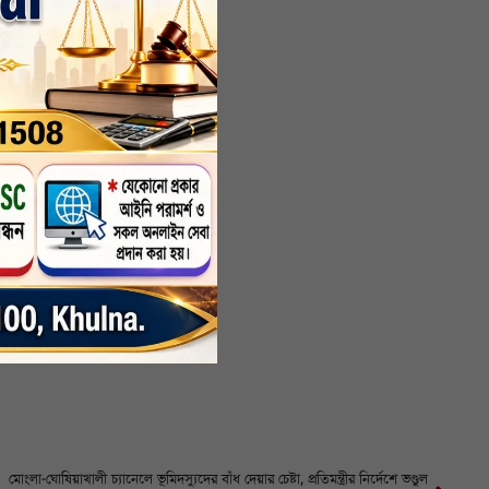
রবর্তী
্ন করা
র দখলে
মোংলা-ঘোষিয়াখালী চ্যানেলে ভূমিদস্যুদের বাঁধ দেয়ার চেষ্টা, প্রতিমন্ত্রীর নির্দেশে ভণ্ডুল