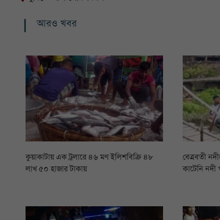
আরও খবর
কুয়াকাটায় এক ট্রলারে ৪৬ মণ ইলিশবিক্রি ৪৮
বেত্রবতী নদ
লাখ ৫০ হাজার টাকায়
কাটেনি নদী প