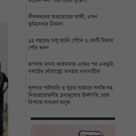
কাটেনি নদী পারাপারের দুর্ভোগ
নীলকরদের অত্যাচারের সাক্ষী, এখন
ভূমিসেবার ঠিকানা
১২ বছরেও চালু হয়নি পৌনে ২ কোটি টাকার
পৌর ভবন
রূপসায় মৎস্য কারখানায় একের পর একচুরি,
বখাটের দৌরাত্ম্যে অসহায় ব্যবসায়ীরা
খুলনার পাইকারি ও খুচরা বাজারে সবজি-সহ
নিত্যপ্রয়োজনীয় দ্রব্যমূল্যের ঊর্ধ্বগতি, চরম
বিপাকে সাধারণ মানুষ