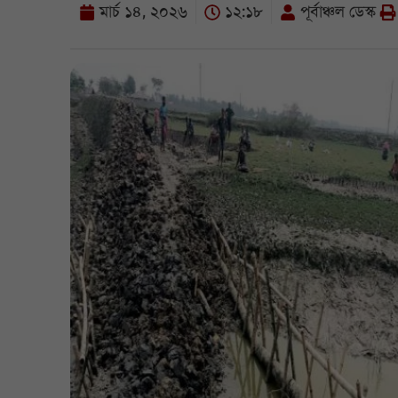
মার্চ ১৪, ২০২৬
১২:১৮
পূর্বাঞ্চল ডেস্ক