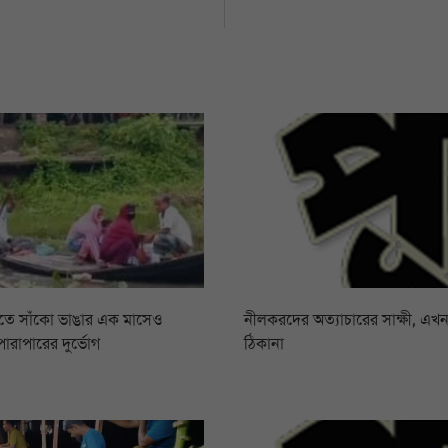
ীতে সাঁকো ভাঙার এক মাসেও
নীলকরদের অত্যাচারের সাক্ষী, এখন
ারাপারের দুর্ভোগ
ঠিকানা