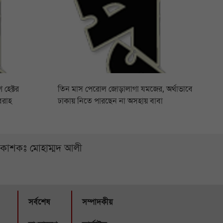
 হেক্টর
তিন মাস পেরোল জোড়ালাগা যমজের, অর্থাভাবে
বরাহ
ঢাকায় নিতে পারছেন না অসহায় বাবা
্রকাশকঃ মোহাম্মদ আলী
সর্বশেষ
সম্পাদকীয়