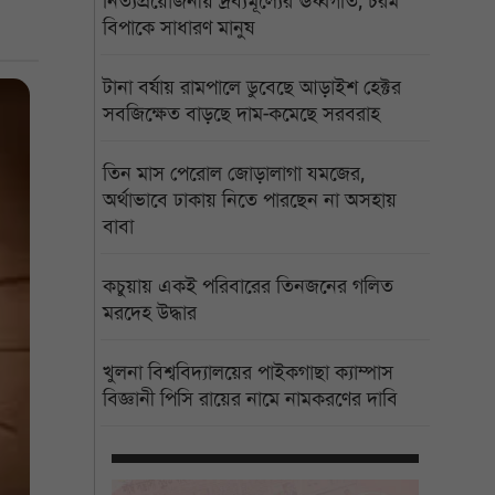
নিত্যপ্রয়োজনীয় দ্রব্যমূল্যের ঊর্ধ্বগতি, চরম
বিপাকে সাধারণ মানুষ
টানা বর্ষায় রামপালে ডুবেছে আড়াইশ হেক্টর
সবজিক্ষেত বাড়ছে দাম-কমেছে সরবরাহ
তিন মাস পেরোল জোড়ালাগা যমজের,
অর্থাভাবে ঢাকায় নিতে পারছেন না অসহায়
বাবা
কচুয়ায় একই পরিবারের তিনজনের গলিত
মরদেহ উদ্ধার
খুলনা বিশ্ববিদ্যালয়ের পাইকগাছা ক্যাম্পাস
বিজ্ঞানী পিসি রায়ের নামে নামকরণের দাবি