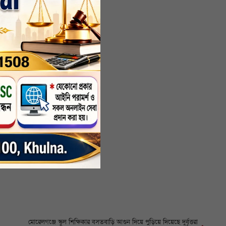
থাকতেই
্ত কোন
মোরেলগঞ্জে স্কুল শিক্ষিকার বসতবাড়ি আগুন দিয়ে পুড়িয়ে দিয়েছে দুর্বৃত্তরা