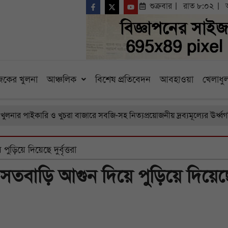
শুক্রবার
রাত ৮:০২
কের খুলনা
আঞ্চলিক
বিশেষ প্রতিবেদন
আবহাওয়া
খেলাধুল
াইকারি ও খুচরা বাজারে সবজি-সহ নিত্যপ্রয়োজনীয় দ্রব্যমূল্যের ঊর্ধ্বগতি, চর
ড়িয়ে দিয়েছে দুর্বৃত্তরা
র বসতবাড়ি আগুন দিয়ে পুড়িয়ে দিয়েছ