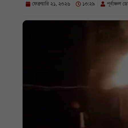
ফেব্রুয়ারি ২১, ২০২৬
১০:২৯
পূর্বাঞ্চল ডে