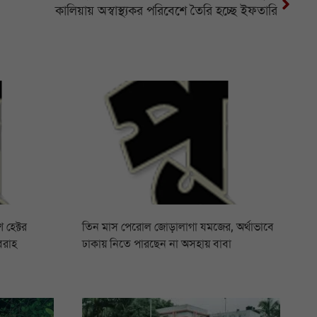
কালিয়ায় অস্বাস্থ্যকর পরিবেশে তৈরি হচ্ছে ইফতারি
 হেক্টর
তিন মাস পেরোল জোড়ালাগা যমজের, অর্থাভাবে
বরাহ
ঢাকায় নিতে পারছেন না অসহায় বাবা