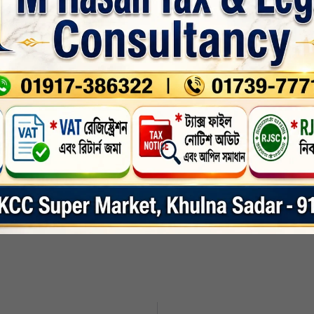
ারের দাবি জানান প্রশাসনের প্রতি।
তের মেয়ে সাবিনা সুলতানা সহ একাধিক ক্ষোভ প্রকাশ করে বলেন, শত্রুতা, মামলা মকদ্দমা 
 শত্রুতা। আমরা প্রশাসনের কাছে ন্যায় বিচার চাই।
ার বাড়িতে অগ্নিসংযোগের ঘটনায় ওই রাতেই ঘটনাস্থলে পুলিশ পাঠানো হয়েছে। এখনও পর্যন
বে।
েষ-সংবাদ
nkedin
Whatsapp
Print