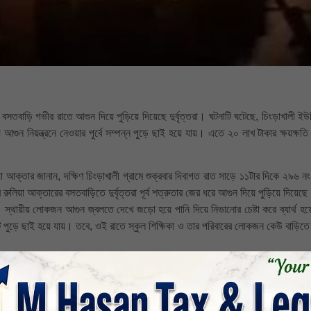
 বসতবাড়ি গভীর রাতে আগুন দিয়ে পুড়িয়ে দিয়েছে দুর্বৃত্তরা। ঘটনাটি ঘটেছে, চিংড়াখালী ই
ে আগুন নিয়ন্ত্রনে নেওয়ার পূর্বে সম্পন্ন পুড়ে ছাই হয়ে যায়। এতে ২০ লাখ টাকার ক্ষয়ক্ষত
ুলিয়া আক্তার জানান, দক্ষিণ চিংড়াখালী গ্রামে শুক্রবার দিবাগত রাত সাড়ে ১১টার দিকে ২৯৬ ন
র রুলিয়া আক্তারের বসতবাড়িতে দুর্বৃত্তরা পূর্ব শত্রুতার জের ধরে আগুন দিয়ে পুড়িয়ে দিয়ে
য়। স্থায়ীয় লোকজন আগুন জ্বলতে দেখে জড়ো হয়ে পানি দিয়ে নিভানোর চেষ্টা করে ব্যার্থ হয়
ঘরটি পুড়ে ছাই হয়ে যায়। তবে, ওই রাতে স্কুল শিক্ষিকা ও তার পরিবারের লোকজন কেউ বাড়িত
োমনাথ দে, জেলা বিএনপি নেতা আব্দুল মজিদ জব্বার, বিএনপি নেতা রামচন্দ্রপুর ইউনিয়ন ব
ার আব্দুস ছোবাহান, সাধারণ সম্পাদক মামুন খান, বিএনপি নেতা রফিক মোল্লা সহ বিভিন্ন নে
রস্ত পরিবারের পাসে বিএনপির নেতৃবৃন্দ থাকবে। এলাকার আইন শৃংখলা নিয়ন্ত্রনে প্রশাসন