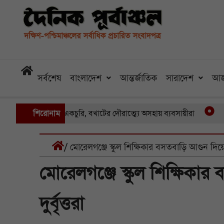
সর্বশেষ
বাংলাদেশ
আন্তর্জাতিক
সারাদেশ
আজ
য় একের পর একচুরি, বখাটের দৌরাত্ম্যে অসহায় ব্যবসায়ীরা
শিরোনাম
খুলনার প
/ মোরেলগঞ্জে স্কুল শিক্ষিকার বসতবাড়ি আগুন দিয়ে পু
মোরেলগঞ্জে স্কুল শিক্ষিকা
দুর্বৃত্তরা