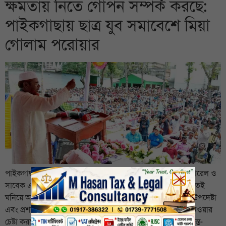
ক্ষমতায় নিতে গোপন সম্পর্ক করছে:
পাইকগাছায় ছাত্র যুব সমাবেশে মিয়া
গোলাম পরোয়ার
পাইকগাছা অফিস: বাংলাদেশ জামায়াতে ইসলামীর সেক্রেটারি জেনারেল ও
সাবেক এমপি অধ্যাপক মিয়া গোলাম পরওয়ার বলেছেন, নির্বাচন যতই
ঘনিয়ে আসছে প্রশাসনের বিভিন্ন স্তরে অস্থিরতা বাড়ছে। দু,একজন উপদেষ্টা
এবং প্রশাসন গোপনে গোপনে ষড়যন্ত্র করে একটি দলকে ক্ষমতায় নেওয়ার
চেষ্টা করছে। তারা কেমন যেন একটা চাপের মধ্যে আছে। তবে চক্রান্ত-