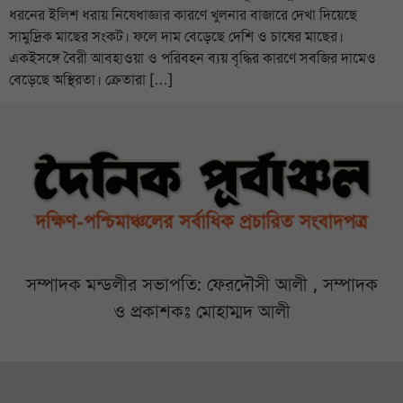
ধরনের ইলিশ ধরায় নিষেধাজ্ঞার কারণে খুলনার বাজারে দেখা দিয়েছে
সামুদ্রিক মাছের সংকট। ফলে দাম বেড়েছে দেশি ও চাষের মাছের।
একইসঙ্গে বৈরী আবহাওয়া ও পরিবহন ব্যয় বৃদ্ধির কারণে সবজির দামেও
বেড়েছে অস্থিরতা। ক্রেতারা […]
সম্পাদক মন্ডলীর সভাপতি: ফেরদৌসী আলী , সম্পাদক
ও প্রকাশকঃ মোহাম্মদ আলী