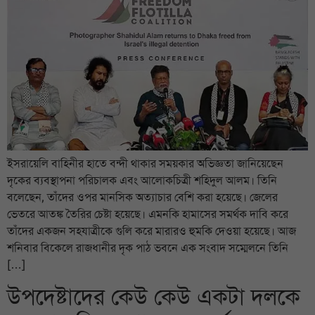
ইসরায়েলি বাহিনীর হাতে বন্দী থাকার সময়কার অভিজ্ঞতা জানিয়েছেন
দৃকের ব্যবস্থাপনা পরিচালক এবং আলোকচিত্রী শহিদুল আলম। তিনি
বলেছেন, তাঁদের ওপর মানসিক অত্যাচার বেশি করা হয়েছে। জেলের
ভেতরে আতঙ্ক তৈরির চেষ্টা হয়েছে। এমনকি হামাসের সমর্থক দাবি করে
তাঁদের একজন সহযাত্রীকে গুলি করে মারারও হুমকি দেওয়া হয়েছে। আজ
শনিবার বিকেলে রাজধানীর দৃক পাঠ ভবনে এক সংবাদ সম্মেলনে তিনি
[…]
উপদেষ্টাদের কেউ কেউ একটা দলকে