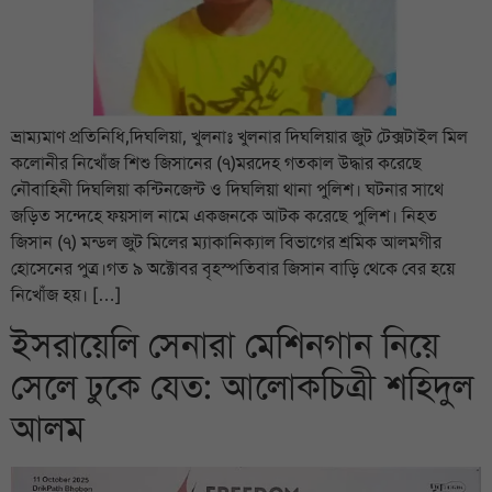
ভ্রাম্যমাণ প্রতিনিধি,দিঘলিয়া, খুলনাঃ খুলনার দিঘলিয়ার জুট টেক্সটাইল মিল
কলোনীর নিখোঁজ শিশু জিসানের (৭)মরদেহ গতকাল উদ্ধার করেছে
নৌবাহিনী দিঘলিয়া কন্টিনজেন্ট ও দিঘলিয়া থানা পুলিশ। ঘটনার সাথে
জড়িত সন্দেহে ফয়সাল নামে একজনকে আটক করেছে পুলিশ। নিহত
জিসান (৭) মন্ডল জুট মিলের ম্যাকানিক্যাল বিভাগের শ্রমিক আলমগীর
হোসেনের পুত্র।গত ৯ অক্টোবর বৃহস্পতিবার জিসান বাড়ি থেকে বের হয়ে
নিখোঁজ হয়। […]
ইসরায়েলি সেনারা মেশিনগান নিয়ে
সেলে ঢুকে যেত: আলোকচিত্রী শহিদুল
আলম