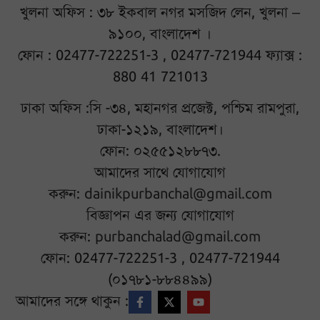
খুলনা অফিস : ৩৮ ইকবাল নগর মসজিদ লেন, খুলনা –
৯১০০, বাংলাদেশ ।
ফোন : 02477-722251-3 , 02477-721944 ফ্যাক্স :
880 41 721013
ঢাকা অফিস :সি -৩৪, মহানগর প্রজেক্ট, পশ্চিম রামপুরা,
ঢাকা-১২১৯, বাংলাদেশ।
ফোন: ০২৫৫১২৮৮৭৩.
আমাদের সাথে যোগাযোগ
করুন:
dainikpurbanchal@gmail.com
বিজ্ঞাপন এর জন্য যোগাযোগ
করুন:
purbanchalad@gmail.com
ফোন: 02477-722251-3 , 02477-721944
(০১৭৮১-৮৮৪৪৯৯)
আমাদের সঙ্গে থাকুন :