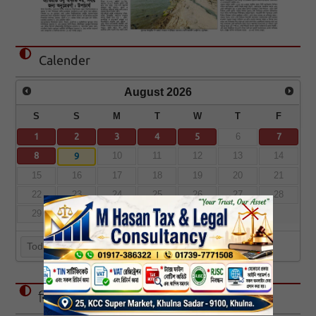
Calender
August
2026
S
S
M
T
W
T
F
1
2
3
4
5
7
6
8
9
10
11
12
13
14
15
16
17
18
19
20
21
22
23
24
25
26
27
28
29
30
31
Today
বিজ্ঞাপন