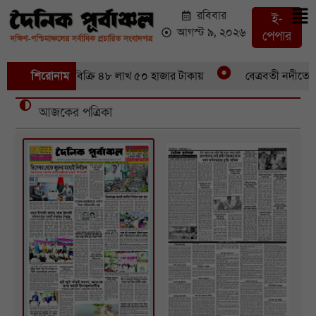
রবিবার
ই-
আগস্ট ৯, ২০২৬
পেপার
রে ৪৬ মণ ইলিশবিক্রি ৪৮ লাখ ৫০ হাজার টাকায়
শিরোনাম
বেত্রবতী নদীতে সাঁ
আজকের পত্রিকা