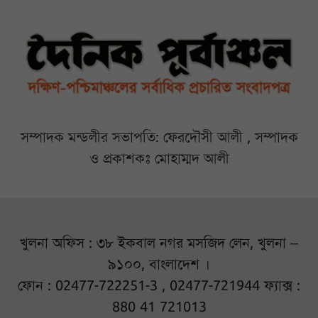
সম্পাদক মন্ডলীর সভাপতি: ফেরদৌসী আলী , সম্পাদক
ও প্রকাশকঃ মোহাম্মদ আলী
খুলনা অফিস : ৩৮ ইকবাল নগর মসজিদ লেন, খুলনা –
৯১০০, বাংলাদেশ ।
ফোন : 02477-722251-3 , 02477-721944 ফ্যাক্স :
880 41 721013