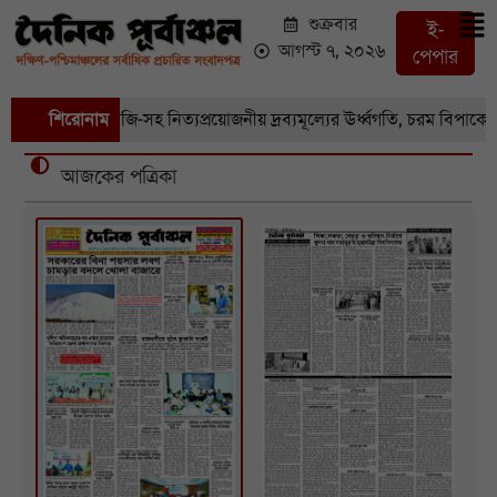
শুক্রবার
ই-
আগস্ট ৭, ২০২৬
পেপার
রা বাজারে সবজি-সহ নিত্যপ্রয়োজনীয় দ্রব্যমূল্যের ঊর্ধ্বগতি, চরম বিপাকে সাধ
শিরোনাম
আজকের পত্রিকা