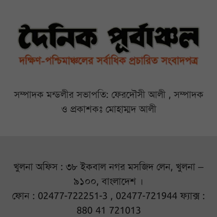
সম্পাদক মন্ডলীর সভাপতি: ফেরদৌসী আলী , সম্পাদক
ও প্রকাশকঃ মোহাম্মদ আলী
খুলনা অফিস : ৩৮ ইকবাল নগর মসজিদ লেন, খুলনা –
৯১০০, বাংলাদেশ ।
ফোন : 02477-722251-3 , 02477-721944 ফ্যাক্স :
880 41 721013