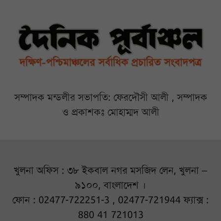
সম্পাদক মন্ডলীর সভাপতি: ফেরদৌসী আলী , সম্পাদক
ও প্রকাশকঃ মোহাম্মদ আলী
খুলনা অফিস : ৩৮ ইকবাল নগর মসজিদ লেন, খুলনা –
৯১০০, বাংলাদেশ ।
ফোন : 02477-722251-3 , 02477-721944 ফ্যাক্স :
880 41 721013