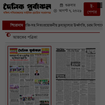
শুক্রবার
ই-
আগস্ট ৭, ২০২৬
পেপার
চরা বাজারে সবজি-সহ নিত্যপ্রয়োজনীয় দ্রব্যমূল্যের ঊর্ধ্বগতি, চরম বিপাকে সা
শিরোনাম
আজকের পত্রিকা