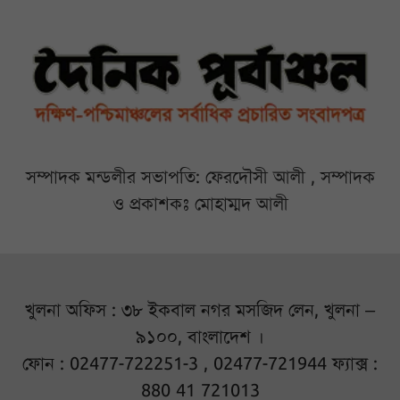
সম্পাদক মন্ডলীর সভাপতি: ফেরদৌসী আলী , সম্পাদক
ও প্রকাশকঃ মোহাম্মদ আলী
খুলনা অফিস : ৩৮ ইকবাল নগর মসজিদ লেন, খুলনা –
৯১০০, বাংলাদেশ ।
ফোন : 02477-722251-3 , 02477-721944 ফ্যাক্স :
880 41 721013