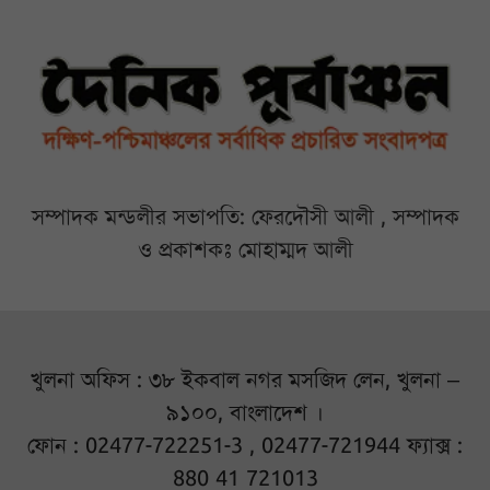
সম্পাদক মন্ডলীর সভাপতি: ফেরদৌসী আলী , সম্পাদক
ও প্রকাশকঃ মোহাম্মদ আলী
খুলনা অফিস : ৩৮ ইকবাল নগর মসজিদ লেন, খুলনা –
৯১০০, বাংলাদেশ ।
ফোন : 02477-722251-3 , 02477-721944 ফ্যাক্স :
880 41 721013