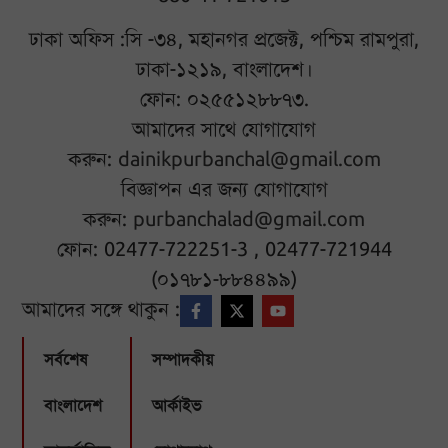
ঢাকা অফিস :সি -৩৪, মহানগর প্রজেক্ট, পশ্চিম রামপুরা,
ঢাকা-১২১৯, বাংলাদেশ।
ফোন: ০২৫৫১২৮৮৭৩.
আমাদের সাথে যোগাযোগ
করুন:
dainikpurbanchal@gmail.com
বিজ্ঞাপন এর জন্য যোগাযোগ
করুন:
purbanchalad@gmail.com
ফোন: 02477-722251-3 , 02477-721944
(০১৭৮১-৮৮৪৪৯৯)
আমাদের সঙ্গে থাকুন :
সর্বশেষ
সম্পাদকীয়
বাংলাদেশ
আর্কাইভ