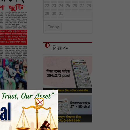
22
23
24
25
26
27
28
29
30
31
Today
বিজ্ঞাপন