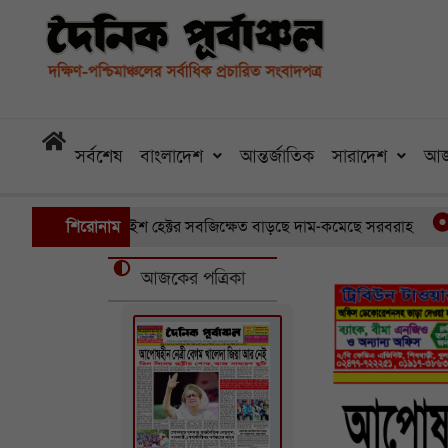
সর্বশেষ
বাংলাদেশ
আন্তর্জাতিক
সারাদেশ
আজ
পালে ডুবেছে আড়াইশ হেক্টর সবজিক্ষেত বাড়ছে দাম-কমেছে সরবরাহ
শিরোনাম
তি
আজকের পত্রিকা