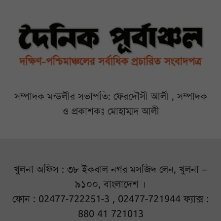
সম্পাদক মন্ডলীর সভাপতি: ফেরদৌসী আলী , সম্পাদক
ও প্রকাশকঃ মোহাম্মদ আলী
খুলনা অফিস : ৩৮ ইকবাল নগর মসজিদ লেন, খুলনা –
৯১০০, বাংলাদেশ ।
ফোন : 02477-722251-3 , 02477-721944 ফ্যাক্স :
880 41 721013