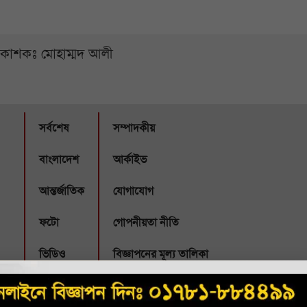
্রকাশকঃ মোহাম্মদ আলী
সর্বশেষ
সম্পাদকীয়
বাংলাদেশ
আর্কাইভ
আন্তর্জাতিক
যোগাযোগ
ফটো
গোপনীয়তা নীতি
ভিডিও
বিজ্ঞাপনের মূল্য তালিকা