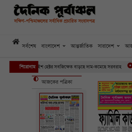
সর্বশেষ
বাংলাদেশ
আন্তর্জাতিক
সারাদেশ
আজ
পালে ডুবেছে আড়াইশ হেক্টর সবজিক্ষেত বাড়ছে দাম-কমেছে সরবরাহ
শিরোনাম
ত
আজকের পত্রিকা