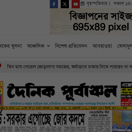
বৃহস্পতিবার
সকাল ১০
কের খুলনা
আঞ্চলিক
বিশেষ প্রতিবেদন
আবহাওয়া
খেলাধুল
িন মাস পেরোল জোড়ালাগা যমজের, অর্থাভাবে ঢাকায় নিতে পারছেন না অসহায় 