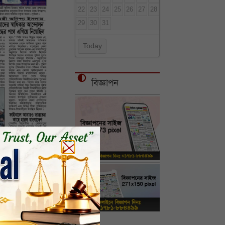
22
23
24
25
26
27
28
29
30
31
Today
বিজ্ঞাপন