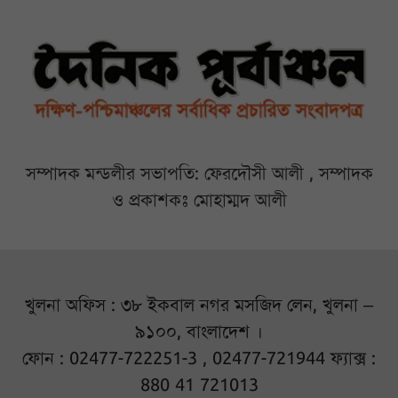
সম্পাদক মন্ডলীর সভাপতি: ফেরদৌসী আলী , সম্পাদক
ও প্রকাশকঃ মোহাম্মদ আলী
খুলনা অফিস : ৩৮ ইকবাল নগর মসজিদ লেন, খুলনা –
৯১০০, বাংলাদেশ ।
ফোন : 02477-722251-3 , 02477-721944 ফ্যাক্স :
880 41 721013