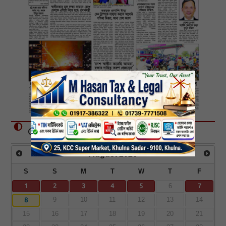
Calender
August
2026
S
S
M
T
W
T
F
1
2
3
4
5
7
6
8
9
10
11
12
13
14
15
16
17
18
19
20
21