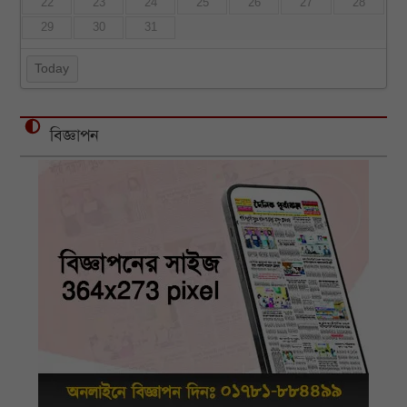
22
23
24
25
26
27
28
29
30
31
Today
বিজ্ঞাপন