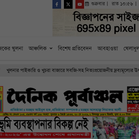
শুক্রবার
রাত ১০:৫৬
কের খুলনা
আঞ্চলিক
বিশেষ প্রতিবেদন
আবহাওয়া
খেলাধুল
লনার পাইকারি ও খুচরা বাজারে সবজি-সহ নিত্যপ্রয়োজনীয় দ্রব্যমূল্যের ঊর্ধ্বগ