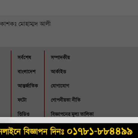
্রকাশকঃ মোহাম্মদ আলী
সর্বশেষ
সম্পাদকীয়
বাংলাদেশ
আর্কাইভ
আন্তর্জাতিক
যোগাযোগ
ফটো
গোপনীয়তা নীতি
ভিডিও
বিজ্ঞাপনের মূল্য তালিকা