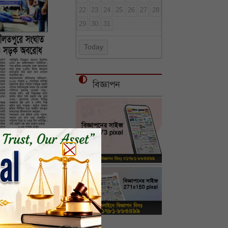
22
23
24
25
26
27
28
29
30
31
Today
বিজ্ঞাপন