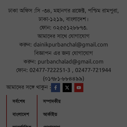
ঢাকা অফিস :সি -৩৪, মহানগর প্রজেক্ট, পশ্চিম রামপুরা,
ঢাকা-১২১৯, বাংলাদেশ।
ফোন: ০২৫৫১২৮৮৭৩.
আমাদের সাথে যোগাযোগ
করুন:
dainikpurbanchal@gmail.com
বিজ্ঞাপন এর জন্য যোগাযোগ
করুন:
purbanchalad@gmail.com
ফোন: 02477-722251-3 , 02477-721944
(০১৭৮১-৮৮৪৪৯৯)
আমাদের সঙ্গে থাকুন :
সর্বশেষ
সম্পাদকীয়
বাংলাদেশ
আর্কাইভ