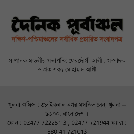
সম্পাদক মন্ডলীর সভাপতি: ফেরদৌসী আলী , সম্পাদক
ও প্রকাশকঃ মোহাম্মদ আলী
খুলনা অফিস : ৩৮ ইকবাল নগর মসজিদ লেন, খুলনা –
৯১০০, বাংলাদেশ ।
ফোন : 02477-722251-3 , 02477-721944 ফ্যাক্স :
880 41 721013