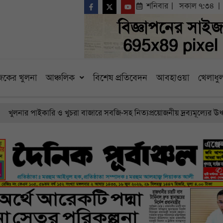
শনিবার
সকাল ৭:৩৪
কের খুলনা
আঞ্চলিক
বিশেষ প্রতিবেদন
আবহাওয়া
খেলাধুল
নার পাইকারি ও খুচরা বাজারে সবজি-সহ নিত্যপ্রয়োজনীয় দ্রব্যমূল্যের ঊর্ধ্বগত