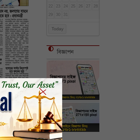
22
23
24
25
26
27
28
29
30
31
Today
বিজ্ঞাপন