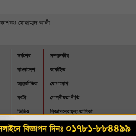
্রকাশকঃ মোহাম্মদ আলী
সর্বশেষ
সম্পাদকীয়
বাংলাদেশ
আর্কাইভ
আন্তর্জাতিক
যোগাযোগ
ফটো
গোপনীয়তা নীতি
ভিডিও
বিজ্ঞাপনের মূল্য তালিকা