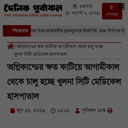
শুক্রবার
ই-
আগস্ট ৭, ২০২৬
পেপার
াজারে সবজি-সহ নিত্যপ্রয়োজনীয় দ্রব্যমূল্যের ঊর্ধ্বগতি, চরম বিপাকে সাধারণ 
শিরোনাম
/ অগ্নিকান্ডের ক্ষত কাটিয়ে আগামীকাল থেকে চালু হচ্ছে
খুলনা সিটি মেডিকেল হাসপাতাল
অগ্নিকান্ডের ক্ষত কাটিয়ে আগামীকাল
থেকে চালু হচ্ছে খুলনা সিটি মেডিকেল
হাসপাতাল
জুন ২৪, ২০২৬
২২:১২
পূর্বাঞ্চল ডেস্ক