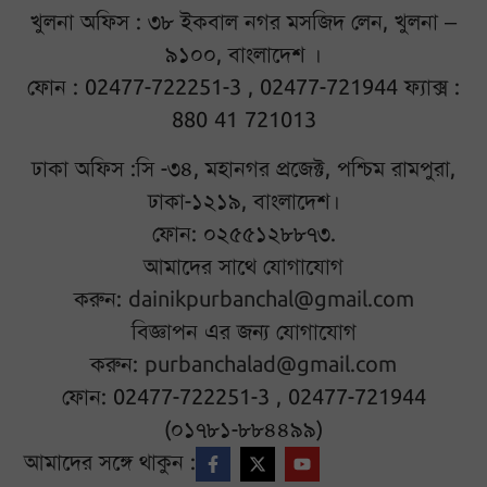
খুলনা অফিস : ৩৮ ইকবাল নগর মসজিদ লেন, খুলনা –
৯১০০, বাংলাদেশ ।
ফোন : 02477-722251-3 , 02477-721944 ফ্যাক্স :
880 41 721013
ঢাকা অফিস :সি -৩৪, মহানগর প্রজেক্ট, পশ্চিম রামপুরা,
ঢাকা-১২১৯, বাংলাদেশ।
ফোন: ০২৫৫১২৮৮৭৩.
আমাদের সাথে যোগাযোগ
করুন:
dainikpurbanchal@gmail.com
বিজ্ঞাপন এর জন্য যোগাযোগ
করুন:
purbanchalad@gmail.com
ফোন: 02477-722251-3 , 02477-721944
(০১৭৮১-৮৮৪৪৯৯)
আমাদের সঙ্গে থাকুন :