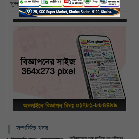
সুন্দরবনে ইতিবাচক বার্তা, বাঘের সংখ্যা বেড়ে ১২৫
সম্পর্কিত খবর
অগ্নিকান্ডের ক্ষত কাটিয়ে আগামীকাল থেকে চালু হচ্ছে খুলনা সিটি মেডিকেল হাসপাতাল