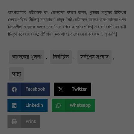
হাসপাতালের পরিচালক ডা. মোস্তফা কামাল বলেন, খুলনায় মানুষের চিকিৎসা
সেবার পরিসর সীমিত| নানাকারণে মানুষ সিটি মেডিকেল কলেজ হাসপাতালের ওপর
নির্ভরশীল| মানুষকে সহজে সেবা দিতে পেরে আমরাও গর্বিত| সাধারণ রোগীদের কথা
চিন্তা করে সবার সহযোগিতায় দ্রুত হাসপাতালের সেবা কার্যক্রম চালু করছি|
আজকের খুলনা
,
নির্বাচিত
,
সর্বশেষ-সংবাদ
,
স্বাস্থ্য
Facebook
Twitter
Linkedin
Whatsapp
Print