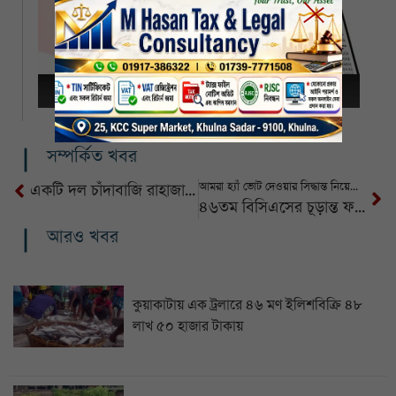
সম্পর্কিত খবর
আমরা হ্যাঁ ভোট দেওয়ার সিদ্ধান্ত নিয়েছি: মির্জা ফখরুল
একটি দল চাঁদাবাজি রাহাজানিতে আমাদের জীবন দূর্বিসহ করে তুলেছে
৪৬তম বিসিএসের চূড়ান্ত ফল, ১৪৫৭ প্রার্থীকে নিয়োগে সুপারিশ
আরও খবর
কুয়াকাটায় এক ট্রলারে ৪৬ মণ ইলিশবিক্রি ৪৮
লাখ ৫০ হাজার টাকায়