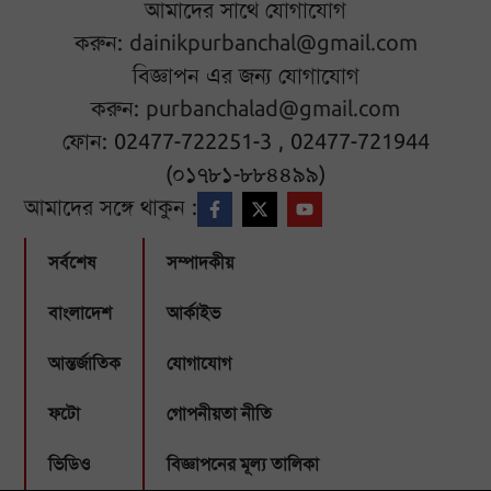
আমাদের সাথে যোগাযোগ
করুন:
dainikpurbanchal@gmail.com
বিজ্ঞাপন এর জন্য যোগাযোগ
করুন:
purbanchalad@gmail.com
ফোন: 02477-722251-3 , 02477-721944
(০১৭৮১-৮৮৪৪৯৯)
আমাদের সঙ্গে থাকুন :
সর্বশেষ
সম্পাদকীয়
বাংলাদেশ
আর্কাইভ
আন্তর্জাতিক
যোগাযোগ
ফটো
গোপনীয়তা নীতি
ভিডিও
বিজ্ঞাপনের মূল্য তালিকা