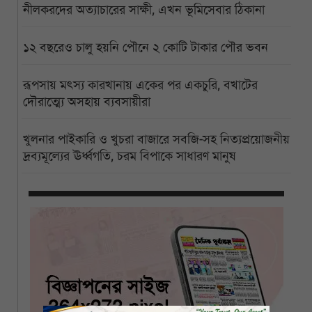
নীলকরদের অত্যাচারের সাক্ষী, এখন ভূমিসেবার ঠিকানা
১২ বছরেও চালু হয়নি পৌনে ২ কোটি টাকার পৌর ভবন
রূপসায় মৎস্য কারখানায় একের পর একচুরি, বখাটের
দৌরাত্ম্যে অসহায় ব্যবসায়ীরা
খুলনার পাইকারি ও খুচরা বাজারে সবজি-সহ নিত্যপ্রয়োজনীয়
দ্রব্যমূল্যের ঊর্ধ্বগতি, চরম বিপাকে সাধারণ মানুষ