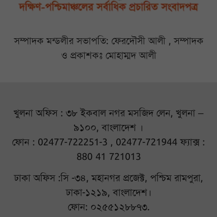
সম্পাদক মন্ডলীর সভাপতি: ফেরদৌসী আলী , সম্পাদক
ও প্রকাশকঃ মোহাম্মদ আলী
খুলনা অফিস : ৩৮ ইকবাল নগর মসজিদ লেন, খুলনা –
৯১০০, বাংলাদেশ ।
ফোন : 02477-722251-3 , 02477-721944 ফ্যাক্স :
880 41 721013
ঢাকা অফিস :সি -৩৪, মহানগর প্রজেক্ট, পশ্চিম রামপুরা,
ঢাকা-১২১৯, বাংলাদেশ।
ফোন: ০২৫৫১২৮৮৭৩.