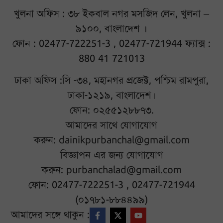
খুলনা অফিস : ৩৮ ইকবাল নগর মসজিদ লেন, খুলনা –
৯১০০, বাংলাদেশ ।
ফোন : 02477-722251-3 , 02477-721944 ফ্যাক্স :
880 41 721013
ঢাকা অফিস :সি -৩৪, মহানগর প্রজেক্ট, পশ্চিম রামপুরা,
ঢাকা-১২১৯, বাংলাদেশ।
ফোন: ০২৫৫১২৮৮৭৩.
আমাদের সাথে যোগাযোগ
করুন:
dainikpurbanchal@gmail.com
বিজ্ঞাপন এর জন্য যোগাযোগ
করুন:
purbanchalad@gmail.com
ফোন: 02477-722251-3 , 02477-721944
(০১৭৮১-৮৮৪৪৯৯)
আমাদের সঙ্গে থাকুন :