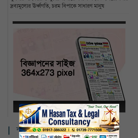
দ্রব্যমূল্যের ঊর্ধ্বগতি, চরম বিপাকে সাধারণ মানুষ
সম্পর্কিত খবর