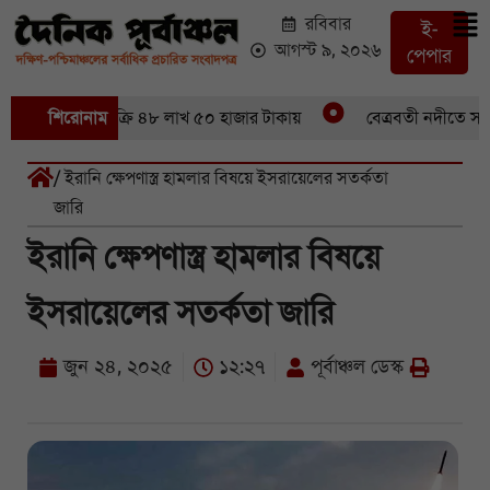
রবিবার
ই-
আগস্ট ৯, ২০২৬
পেপার
 ৪৬ মণ ইলিশবিক্রি ৪৮ লাখ ৫০ হাজার টাকায়
শিরোনাম
বেত্রবতী নদীতে সাঁকো
/ ইরানি ক্ষেপণাস্ত্র হামলার বিষয়ে ইসরায়েলের সতর্কতা
জারি
ইরানি ক্ষেপণাস্ত্র হামলার বিষয়ে
ইসরায়েলের সতর্কতা জারি
জুন ২৪, ২০২৫
১২:২৭
পূর্বাঞ্চল ডেস্ক