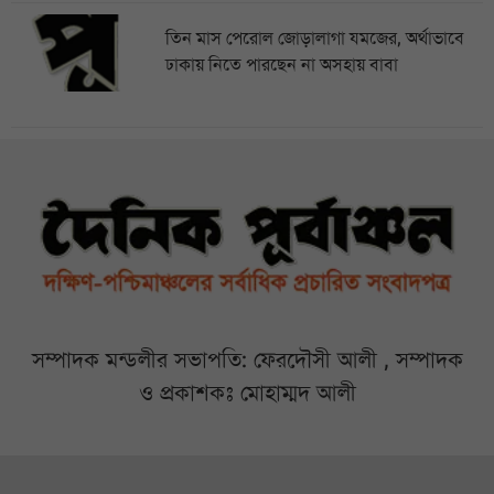
তিন মাস পেরোল জোড়ালাগা যমজের, অর্থাভাবে
ঢাকায় নিতে পারছেন না অসহায় বাবা
সম্পাদক মন্ডলীর সভাপতি: ফেরদৌসী আলী , সম্পাদক
ও প্রকাশকঃ মোহাম্মদ আলী