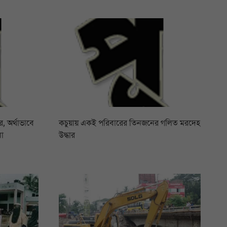
 অর্থাভাবে
কচুয়ায় একই পরিবারের তিনজনের গলিত মরদেহ
বা
উদ্ধার