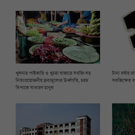
খুলনার পাইকারি ও খুচরা বাজারে সবজি-সহ
টানা বর্ষায় 
নিত্যপ্রয়োজনীয় দ্রব্যমূল্যের ঊর্ধ্বগতি, চরম
সবজিক্ষেত 
বিপাকে সাধারণ মানুষ