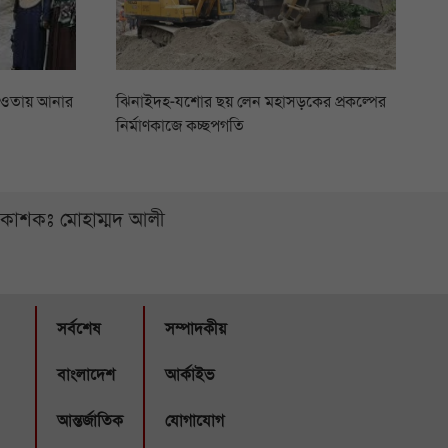
আওতায় আনার
ঝিনাইদহ-যশোর ছয় লেন মহাসড়কের প্রকল্পের
নির্মাণকাজে কচ্ছপগতি
্রকাশকঃ মোহাম্মদ আলী
সর্বশেষ
সম্পাদকীয়
বাংলাদেশ
আর্কাইভ
আন্তর্জাতিক
যোগাযোগ