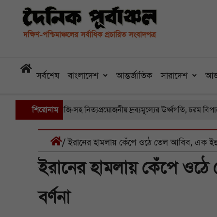
সর্বশেষ
বাংলাদেশ
আন্তর্জাতিক
সারাদেশ
আজ
াজারে সবজি-সহ নিত্যপ্রয়োজনীয় দ্রব্যমূল্যের ঊর্ধ্বগতি, চরম বিপাকে সাধারণ 
শিরোনাম
/ ইরানের হামলায় কেঁপে ওঠে তেল আবিব, এক ইহুদ
ইরানের হামলায় কেঁপে ওঠে
বর্ণনা