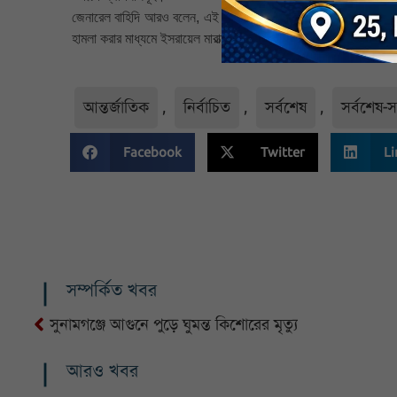
জেনারেল বাহিদি আরও বলেন, এই অভিযানের জন্য মোট ১৫০টিরও বেশি লক্ষ্য
হামলা করার মাধ্যমে ইসরায়েল মারাত্মক ভুল করেছে এবং এখন তাদের এই কা
আন্তর্জাতিক
,
নির্বাচিত
,
সর্বশেষ
,
সর্বশেষ-
Facebook
Twitter
Li
সম্পর্কিত খবর
সুনামগঞ্জে আগুনে পুড়ে ঘুমন্ত কিশোরের মৃত্যু
আরও খবর