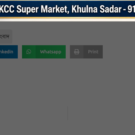
বস্তু নির্ধারণ করা হয়েছিল, যা বহু ধাপে আঘাত হানা হয়েছে।তিনি হুঁশিয়ারি দিয়ে বলেন, 
ণ্ডের চরম মূল্য দিতে হবে।
সংবাদ
nkedin
Whatsapp
Print