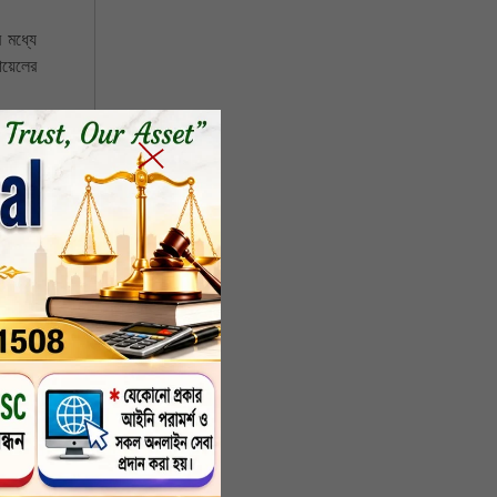
 মধ্যে
ায়েলের
ে। সেই
র শব্দ
হয়েছে,
জেনারেল
হয়। এই
হয়েছিল।
 সামরিক