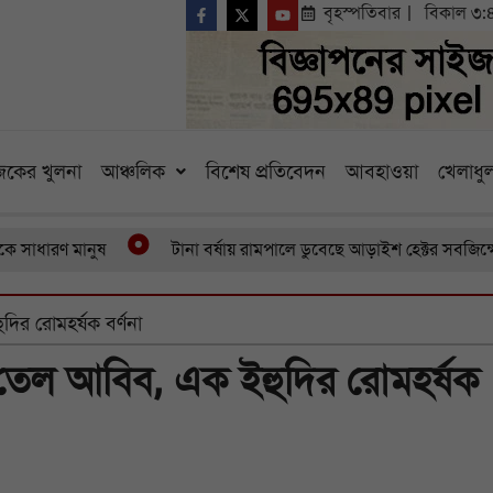
বৃহস্পতিবার
বিকাল ৩:
কের খুলনা
আঞ্চলিক
বিশেষ প্রতিবেদন
আবহাওয়া
খেলাধুল
মানুষ
টানা বর্ষায় রামপালে ডুবেছে আড়াইশ হেক্টর সবজিক্ষেত বাড়ছ
ির রোমহর্ষক বর্ণনা
 তেল আবিব, এক ইহুদির রোমহর্ষক