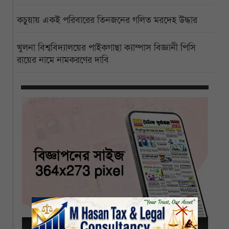
কচুয়ায় একই পরিবারের তিনজনের গলিত মরদেহ উদ্ধার
খুলনা বিশ্ববিদ্যালয়ের পাইকগাছা ক্যাম্পাস বিজ্ঞানী পিসি
রায়ের নামে নামকরণের দাবি