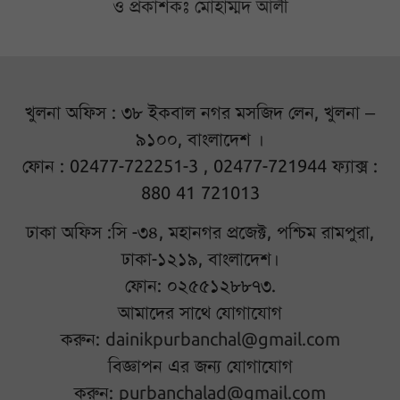
ও প্রকাশকঃ মোহাম্মদ আলী
খুলনা অফিস : ৩৮ ইকবাল নগর মসজিদ লেন, খুলনা –
৯১০০, বাংলাদেশ ।
ফোন : 02477-722251-3 , 02477-721944 ফ্যাক্স :
880 41 721013
ঢাকা অফিস :সি -৩৪, মহানগর প্রজেক্ট, পশ্চিম রামপুরা,
ঢাকা-১২১৯, বাংলাদেশ।
ফোন: ০২৫৫১২৮৮৭৩.
আমাদের সাথে যোগাযোগ
করুন:
dainikpurbanchal@gmail.com
বিজ্ঞাপন এর জন্য যোগাযোগ
করুন:
purbanchalad@gmail.com