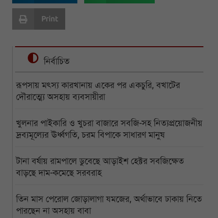
Print
নির্বাচিত
রূপসায় মৎস্য কারখানায় একের পর একচুরি, বখাটের
দৌরাত্ম্যে অসহায় ব্যবসায়ীরা
খুলনার পাইকারি ও খুচরা বাজারে সবজি-সহ নিত্যপ্রয়োজনীয়
দ্রব্যমূল্যের ঊর্ধ্বগতি, চরম বিপাকে সাধারণ মানুষ
টানা বর্ষায় রামপালে ডুবেছে আড়াইশ হেক্টর সবজিক্ষেত
বাড়ছে দাম-কমেছে সরবরাহ
তিন মাস পেরোল জোড়ালাগা যমজের, অর্থাভাবে ঢাকায় নিতে
পারছেন না অসহায় বাবা