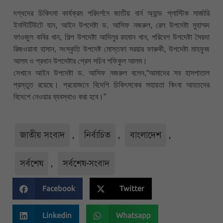
দগ্ধদের চিকিৎসা কার্যক্রম পরিদর্শনে জাতীয় বার্ন অ্যান্ড প্লাস্টিক সার্জারি
ইনস্টিটিউটে যান, আইন উপদেষ্টা ড. আসিফ নজরুল, রেল উপদেষ্টা মুহাম্মদ
ফাওজুল কবির খান, শিল্প উপদেষ্টা আদিলুর রহমান খান, পরিবেশ উপদেষ্টা সৈয়দা
রিজওয়ানা হাসান, সংস্কৃতি উপদেষ্ট মোস্তফা সরয়ার ফারুকী, উপদেষ্টা মাহফুজ
আলম ও প্রধান উপদেষ্টার প্রেস সচিব শফিকুল আলম।
সেখানে আইন উপদেষ্টা ড. আসিফ নজরুল বলেন,“আমাদের সব হাসপাতাল
প্রস্তুত রয়েছে। প্রয়োজনে বিদেশি চিকিৎসকের সহায়তা কিংবা আহতদের
বিদেশে নেওয়ার ব্যবস্থাও করা হবে।”
জাতীয় সংবাদ
,
নির্বাচিত
,
বাংলাদেশ
,
সর্বশেষ
,
সর্বশেষ-সংবাদ
Facebook
Twitter
Linkedin
Whatsapp