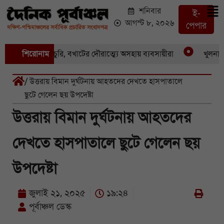
শনিবার
ই-
আগস্ট ৮, ২০২৬
পেপার
একের পর একচুরি, বখাটের দৌরাত্ম্যে অসহায় ব্যবসায়ীরা
শিরোনাম
খুলনার পাই
/ উত্তরায় বিমান দুর্ঘটনায় আহতদের দেখতে হাসপাতালে
ছুটে গেলেন ছয় উপদেষ্টা
উত্তরায় বিমান দুর্ঘটনায় আহতদের
দেখতে হাসপাতালে ছুটে গেলেন ছয়
উপদেষ্টা
জুলাই ২১, ২০২৫
১৯:২৪
পূর্বাঞ্চল ডেস্ক