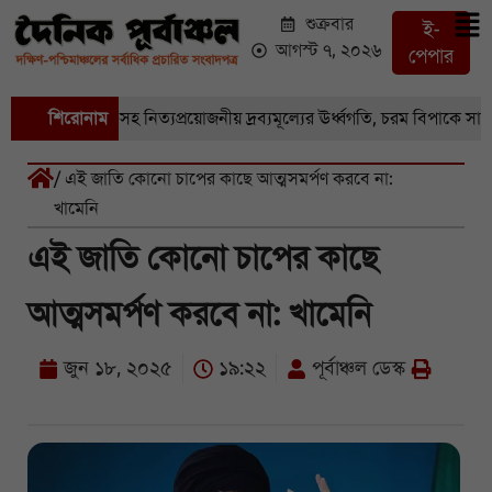
শুক্রবার
ই-
আগস্ট ৭, ২০২৬
পেপার
বাজারে সবজি-সহ নিত্যপ্রয়োজনীয় দ্রব্যমূল্যের ঊর্ধ্বগতি, চরম বিপাকে সাধারণ
শিরোনাম
/ এই জাতি কোনো চাপের কাছে আত্মসমর্পণ করবে না:
খামেনি
এই জাতি কোনো চাপের কাছে
আত্মসমর্পণ করবে না: খামেনি
জুন ১৮, ২০২৫
১৯:২২
পূর্বাঞ্চল ডেস্ক