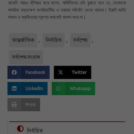
খামেনি আরও হুঁশিয়ার করে বলেন, মার্কিনিদের এটা বুঝতে হবে যে, যেকোনো
সামরিক হস্তক্ষেপ অপরিবর্তনীয় ও ভয়াবহ পরিণতি ডেকে আনবে। ইরানি জাতি
সম্মান ও স্বাধীনতার প্রশ্নে কখনোই আপস করে না।
আন্তর্জাতিক
,
নির্বাচিত
,
সর্বশেষ
,
সর্বশেষ-সংবাদ
Facebook
Twitter
Linkedin
Whatsapp
Print
নির্বাচিত