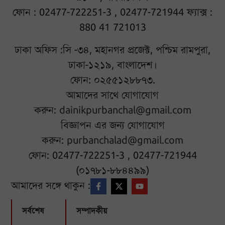
ফোন : 02477-722251-3 , 02477-721944 ফ্যাক্স :
880 41 721013
ঢাকা অফিস :সি -৩৪, মহানগর প্রজেক্ট, পশ্চিম রামপুরা,
ঢাকা-১২১৯, বাংলাদেশ।
ফোন: ০২৫৫১২৮৮৭৩.
আমাদের সাথে যোগাযোগ
করুন:
dainikpurbanchal@gmail.com
বিজ্ঞাপন এর জন্য যোগাযোগ
করুন:
purbanchalad@gmail.com
ফোন: 02477-722251-3 , 02477-721944
(০১৭৮১-৮৮৪৪৯৯)
আমাদের সঙ্গে থাকুন :
সর্বশেষ
সম্পাদকীয়