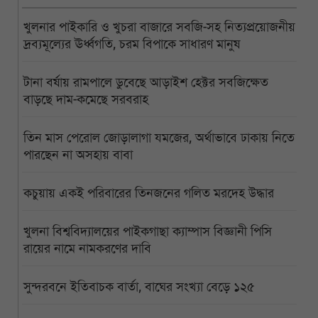
খুলনার পাইকারি ও খুচরা বাজারে সবজি-সহ নিত্যপ্রয়োজনীয়
দ্রব্যমূল্যের ঊর্ধ্বগতি, চরম বিপাকে সাধারণ মানুষ
টানা বর্ষায় রামপালে ডুবেছে আড়াইশ হেক্টর সবজিক্ষেত
বাড়ছে দাম-কমেছে সরবরাহ
তিন মাস পেরোল জোড়ালাগা যমজের, অর্থাভাবে ঢাকায় নিতে
পারছেন না অসহায় বাবা
কচুয়ায় একই পরিবারের তিনজনের গলিত মরদেহ উদ্ধার
খুলনা বিশ্ববিদ্যালয়ের পাইকগাছা ক্যাম্পাস বিজ্ঞানী পিসি
রায়ের নামে নামকরণের দাবি
সুন্দরবনে ইতিবাচক বার্তা, বাঘের সংখ্যা বেড়ে ১২৫