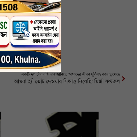
একটি দল চাঁদাবাজি রাহাজানিতে আমাদের জীবন দূর্বিসহ করে তুলেছে
আমরা হ্যাঁ ভোট দেওয়ার সিদ্ধান্ত নিয়েছি: মির্জা ফখরুল