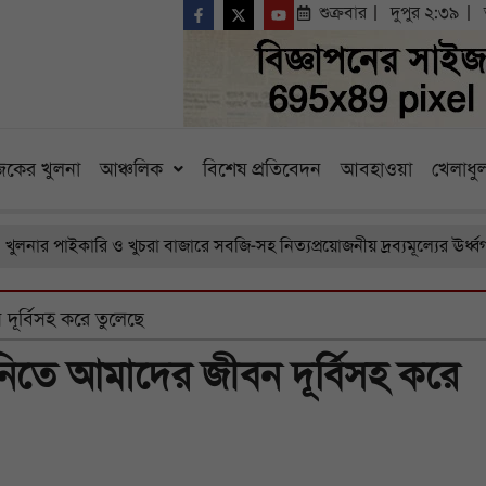
শুক্রবার
দুপুর ২:৩৯
কের খুলনা
আঞ্চলিক
বিশেষ প্রতিবেদন
আবহাওয়া
খেলাধুল
াইকারি ও খুচরা বাজারে সবজি-সহ নিত্যপ্রয়োজনীয় দ্রব্যমূল্যের ঊর্ধ্বগতি, চর
দূর্বিসহ করে তুলেছে
নিতে আমাদের জীবন দূর্বিসহ করে