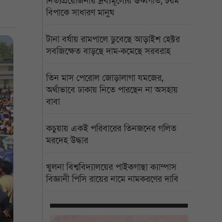
নিত্যপ্রয়োজনীয় দ্রব্যমূল্যের ঊর্ধ্বগতি, চরম
বিপাকে সাধারণ মানুষ
টানা বর্ষায় রামপালে ডুবেছে আড়াইশ হেক্টর
সবজিক্ষেত বাড়ছে দাম-কমেছে সরবরাহ
তিন মাস পেরোল জোড়ালাগা যমজের,
অর্থাভাবে ঢাকায় নিতে পারছেন না অসহায়
বাবা
কচুয়ায় একই পরিবারের তিনজনের গলিত
মরদেহ উদ্ধার
খুলনা বিশ্ববিদ্যালয়ের পাইকগাছা ক্যাম্পাস
বিজ্ঞানী পিসি রায়ের নামে নামকরণের দাবি