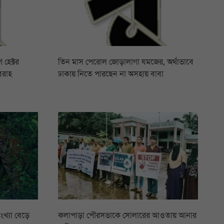
 হেক্টর
তিন মাস পেরোল জোড়ালাগা যমজের, অর্থাভাবে
বরাহ
ঢাকায় নিতে পারছেন না অসহায় বাবা
ংখ্যা বেড়ে
কলাপাড়া পৌরসভাকে সোলারের আওতায় আনার