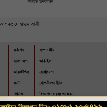
দাবিতে মানববন্ধন
্রকাশকঃ মোহাম্মদ আলী
সর্বশেষ
সম্পাদকীয়
বাংলাদেশ
আর্কাইভ
আন্তর্জাতিক
যোগাযোগ
ফটো
গোপনীয়তা নীতি
ভিডিও
বিজ্ঞাপনের মূল্য তালিকা