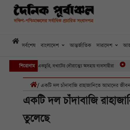
সর্বশেষ
বাংলাদেশ
আন্তর্জাতিক
সারাদেশ
আজ
ায় একের পর একচুরি, বখাটের দৌরাত্ম্যে অসহায় ব্যবসায়ীরা
শিরোনাম
খুলনার প
/ একটি দল চাঁদাবাজি রাহাজানিতে আমাদের জীবন 
একটি দল চাঁদাবাজি রাহাজা
তুলেছে