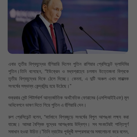
এবার তৃতীয় বিশ্বযুদ্ধের হুঁশিয়ারি দিলেন পুতিন রাশিয়ার প্রেসিডেন্ট ভ্লাদিমির
পুতিন।তিনি বলেছেন, “ইউক্রেন ও মধ্যপ্রাচ্যে চলমান উত্তেজনা বিশ্বকে
তৃতীয় বিশ্বযুদ্ধের দিকে ঠেলে দিচ্ছে। কেননা, এ দুটি অঞ্চল এখন মারাত্মক
সংঘর্ষের সম্ভাব্য কেন্দ্রবিন্দু হয়ে উঠেছে।”
শুক্রবার সেন্ট পিটার্সবার্গ আন্তর্জাতিক অর্থনৈতিক ফোরামের (এসপিআইইএফ) মূল
অধিবেশনে ভাষণ দিতে গিয়ে পুতিন এ হুঁশিয়ারি দেন।
রুশ প্রেসিডেন্ট বলেন, “বর্তমানে বিশ্বজুড়ে সংঘর্ষের বিপুল আশঙ্কা লক্ষ্য করা
যাচ্ছে। আমরা বৈশ্বিক যুদ্ধের আশঙ্কায় উদ্বিগ্ন। সব সংকটেরই শান্তিপূর্ণ
সমাধান হওয়া উচিত।”তিনি ন্যাটোর পূর্বমুখী সম্প্রসারণের সমালোচনা করে বলেন,