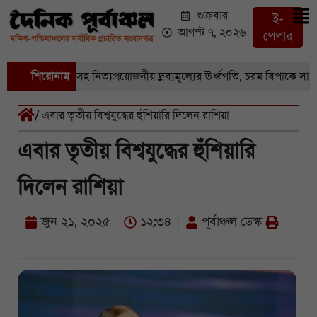
শুক্রবার
ই-
আগস্ট ৭, ২০২৬
পেপার
বাজারে সবজি-সহ নিত্যপ্রয়োজনীয় দ্রব্যমূল্যের ঊর্ধ্বগতি, চরম বিপাকে সাধারণ
শিরোনাম
/ এবার তৃতীয় বিশ্বযুদ্ধের হুঁশিয়ারি দিলেন রাশিয়া
এবার তৃতীয় বিশ্বযুদ্ধের হুঁশিয়ারি
দিলেন রাশিয়া
জুন ২১, ২০২৫
১২:৩৪
পূর্বাঞ্চল ডেস্ক