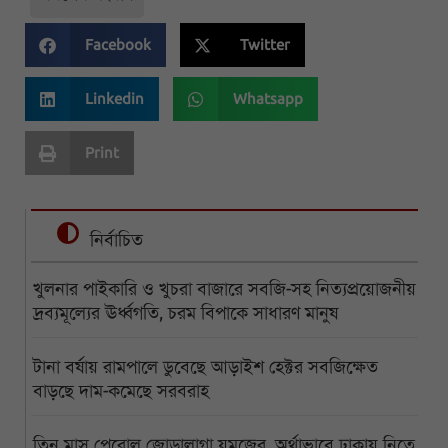
Facebook
Twitter
Linkedin
Whatsapp
Print
নির্বাচিত
খুলনার পাইকারি ও খুচরা বাজারে সবজি-সহ নিত্যপ্রয়োজনীয়
দ্রব্যমূল্যের ঊর্ধ্বগতি, চরম বিপাকে সাধারণ মানুষ
টানা বর্ষায় রামপালে ডুবেছে আড়াইশ হেক্টর সবজিক্ষেত
বাড়ছে দাম-কমেছে সরবরাহ
তিন মাস পেরোল জোড়ালাগা যমজের, অর্থাভাবে ঢাকায় নিতে