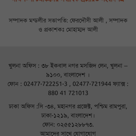
সম্পাদক মন্ডলীর সভাপতি: ফেরদৌসী আলী , সম্পাদক
ও প্রকাশকঃ মোহাম্মদ আলী
খুলনা অফিস : ৩৮ ইকবাল নগর মসজিদ লেন, খুলনা –
৯১০০, বাংলাদেশ ।
ফোন : 02477-722251-3 , 02477-721944 ফ্যাক্স :
880 41 721013
ঢাকা অফিস :সি -৩৪, মহানগর প্রজেক্ট, পশ্চিম রামপুরা,
ঢাকা-১২১৯, বাংলাদেশ।
ফোন: ০২৫৫১২৮৮৭৩.
আমাদের সাথে যোগাযোগ