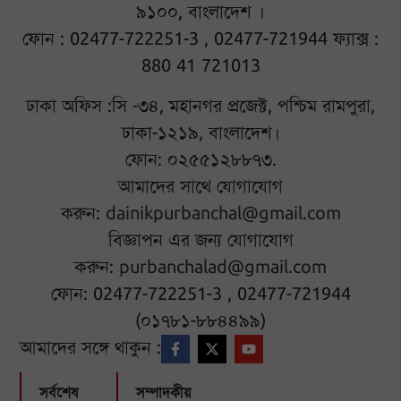
৯১০০, বাংলাদেশ ।
ফোন : 02477-722251-3 , 02477-721944 ফ্যাক্স :
880 41 721013
ঢাকা অফিস :সি -৩৪, মহানগর প্রজেক্ট, পশ্চিম রামপুরা,
ঢাকা-১২১৯, বাংলাদেশ।
ফোন: ০২৫৫১২৮৮৭৩.
আমাদের সাথে যোগাযোগ
করুন:
dainikpurbanchal@gmail.com
বিজ্ঞাপন এর জন্য যোগাযোগ
করুন:
purbanchalad@gmail.com
ফোন: 02477-722251-3 , 02477-721944
(০১৭৮১-৮৮৪৪৯৯)
আমাদের সঙ্গে থাকুন :
সর্বশেষ
সম্পাদকীয়