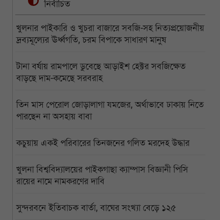
নির্বাচিত
খুলনার পাইকারি ও খুচরা বাজারে সবজি-সহ নিত্যপ্রয়োজনীয়
দ্রব্যমূল্যের ঊর্ধ্বগতি, চরম বিপাকে সাধারণ মানুষ
টানা বর্ষায় রামপালে ডুবেছে আড়াইশ হেক্টর সবজিক্ষেত
বাড়ছে দাম-কমেছে সরবরাহ
তিন মাস পেরোল জোড়ালাগা যমজের, অর্থাভাবে ঢাকায় নিতে
পারছেন না অসহায় বাবা
কচুয়ায় একই পরিবারের তিনজনের গলিত মরদেহ উদ্ধার
খুলনা বিশ্ববিদ্যালয়ের পাইকগাছা ক্যাম্পাস বিজ্ঞানী পিসি
রায়ের নামে নামকরণের দাবি
সুন্দরবনে ইতিবাচক বার্তা, বাঘের সংখ্যা বেড়ে ১২৫