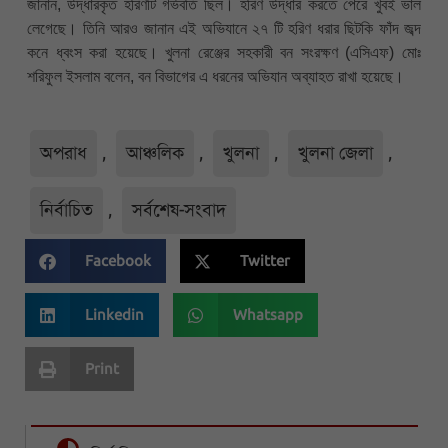
জানান, উদ্ধারকৃত হরিণটি গর্ভবতি ছিল। হরিণ উদ্ধার করতে পেরে খুবই ভাল
লেগেছে। তিনি আরও জানান এই অভিযানে ২৭ টি হরিণ ধরার ছিটকি ফাঁদ জব্দ
কনে ধ্বংস করা হয়েছে। খুলনা রেঞ্জের সহকারী বন সংরক্ষণ (এসিএফ) মোঃ
শরিফুল ইসলাম বলেন, বন বিভাগের এ ধরনের অভিযান অব্যাহত রাখা হয়েছে।
অপরাধ
,
আঞ্চলিক
,
খুলনা
,
খুলনা জেলা
,
নির্বাচিত
,
সর্বশেষ-সংবাদ
Facebook
Twitter
Linkedin
Whatsapp
Print