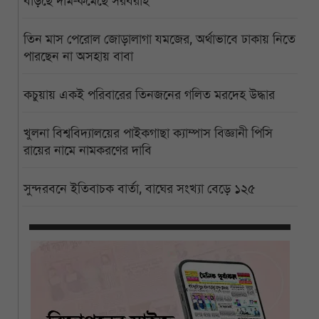
বাড়ছে দাম-কমেছে সরবরাহ
তিন মাস পেরোল জোড়ালাগা যমজের, অর্থাভাবে ঢাকায় নিতে
পারছেন না অসহায় বাবা
কচুয়ায় একই পরিবারের তিনজনের গলিত মরদেহ উদ্ধার
খুলনা বিশ্ববিদ্যালয়ের পাইকগাছা ক্যাম্পাস বিজ্ঞানী পিসি
রায়ের নামে নামকরণের দাবি
সুন্দরবনে ইতিবাচক বার্তা, বাঘের সংখ্যা বেড়ে ১২৫