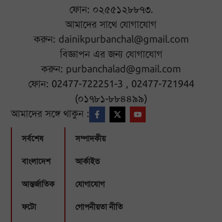
ফোন: ০২৫৫১২৮৮৭৩.
আমাদের সাথে যোগাযোগ
করুন:
dainikpurbanchal@gmail.com
বিজ্ঞাপন এর জন্য যোগাযোগ
করুন:
purbanchalad@gmail.com
ফোন: 02477-722251-3 , 02477-721944
(০১৭৮১-৮৮৪৪৯৯)
আমাদের সঙ্গে থাকুন :
সর্বশেষ
সম্পাদকীয়
বাংলাদেশ
আর্কাইভ
আন্তর্জাতিক
যোগাযোগ
ফটো
গোপনীয়তা নীতি