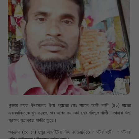
খুলনার কয়রা উপজেলার উলা গ্রামের মোঃ সাহেব আলী গাজী (৪০) নামের
একব্যাক্তিকে খুন করেছে তার আপন বড় ভাই মোঃ শহিদুল গাজী। তাহারা উলা
গ্রামের মৃত দ্বারা গাজীর পুত্র।
শুক্রবার (৩০ মে) দুপুর আড়াইটায় নিজ বসতবাড়িতে এ ঘটনা ঘটে। এ ঘটনায়