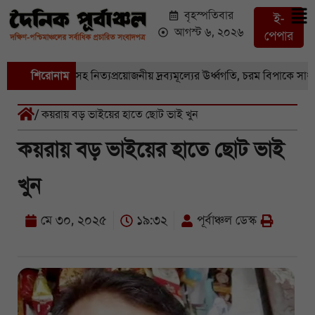
বৃহস্পতিবার
ই-
আগস্ট ৬, ২০২৬
পেপার
াজারে সবজি-সহ নিত্যপ্রয়োজনীয় দ্রব্যমূল্যের ঊর্ধ্বগতি, চরম বিপাকে সাধারণ 
শিরোনাম
/ কয়রায় বড় ভাইয়ের হাতে ছোট ভাই খুন
কয়রায় বড় ভাইয়ের হাতে ছোট ভাই
খুন
মে ৩০, ২০২৫
১৯:৩২
পূর্বাঞ্চল ডেস্ক