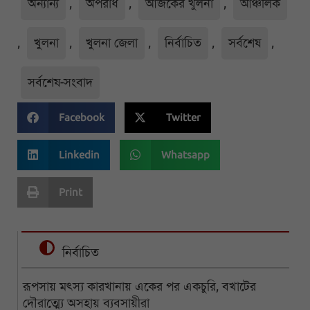
অন্যান্য
,
অপরাধ
,
আজকের খুলনা
,
আঞ্চলিক
,
খুলনা
,
খুলনা জেলা
,
নির্বাচিত
,
সর্বশেষ
,
সর্বশেষ-সংবাদ
Facebook
Twitter
Linkedin
Whatsapp
Print
নির্বাচিত
রূপসায় মৎস্য কারখানায় একের পর একচুরি, বখাটের
দৌরাত্ম্যে অসহায় ব্যবসায়ীরা