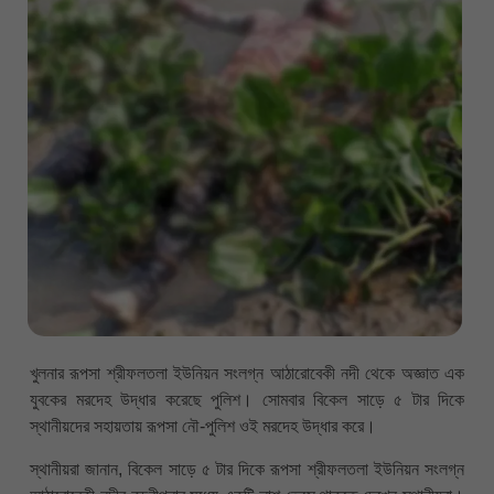
খুলনার রূপসা শ্রীফলতলা ইউনিয়ন সংলগ্ন আঠারোবেকী নদী থেকে অজ্ঞাত এক
যুবকের মরদেহ উদ্ধার করেছে পুলিশ। সোমবার বিকেল সাড়ে ৫ টার দিকে
স্থানীয়দের সহায়তায় রূপসা নৌ-পুলিশ ওই মরদেহ উদ্ধার করে।
স্থানীয়রা জানান, বিকেল সাড়ে ৫ টার দিকে রূপসা শ্রীফলতলা ইউনিয়ন সংলগ্ন