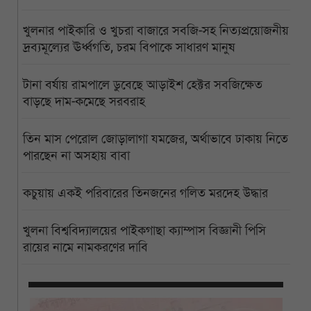
খুলনার পাইকারি ও খুচরা বাজারে সবজি-সহ নিত্যপ্রয়োজনীয়
দ্রব্যমূল্যের ঊর্ধ্বগতি, চরম বিপাকে সাধারণ মানুষ
টানা বর্ষায় রামপালে ডুবেছে আড়াইশ হেক্টর সবজিক্ষেত
বাড়ছে দাম-কমেছে সরবরাহ
তিন মাস পেরোল জোড়ালাগা যমজের, অর্থাভাবে ঢাকায় নিতে
পারছেন না অসহায় বাবা
কচুয়ায় একই পরিবারের তিনজনের গলিত মরদেহ উদ্ধার
খুলনা বিশ্ববিদ্যালয়ের পাইকগাছা ক্যাম্পাস বিজ্ঞানী পিসি
রায়ের নামে নামকরণের দাবি