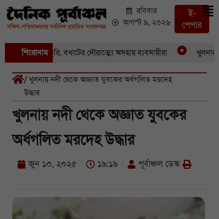
রবিবার
ই-
আগস্ট ৯, ২০২৬
পেপার
একের পর একচুরি, বখাটের দৌরাত্ম্যে অসহায় ব্যবসায়ীরা
শিরোনাম
খুলনার পাইক
/ খুলনায় নদী থেকে অজ্ঞাত যুবকের অর্ধগলিত মরদেহ
উদ্ধার
খুলনায় নদী থেকে অজ্ঞাত যুবকের
অর্ধগলিত মরদেহ উদ্ধার
জুন ১০, ২০২৫
১৯:১৯
পূর্বাঞ্চল ডেস্ক