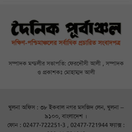
সম্পাদক মন্ডলীর সভাপতি: ফেরদৌসী আলী , সম্পাদক
ও প্রকাশকঃ মোহাম্মদ আলী
খুলনা অফিস : ৩৮ ইকবাল নগর মসজিদ লেন, খুলনা –
৯১০০, বাংলাদেশ ।
ফোন : 02477-722251-3 , 02477-721944 ফ্যাক্স :