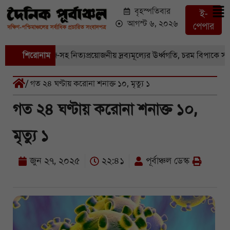
বৃহস্পতিবার
ই-
আগস্ট ৬, ২০২৬
পেপার
 বাজারে সবজি-সহ নিত্যপ্রয়োজনীয় দ্রব্যমূল্যের ঊর্ধ্বগতি, চরম বিপাকে সাধার
শিরোনাম
/ গত ২৪ ঘণ্টায় করোনা শনাক্ত ১০, মৃত্যু ১
গত ২৪ ঘণ্টায় করোনা শনাক্ত ১০,
মৃত্যু ১
জুন ২৭, ২০২৫
২২:৪১
পূর্বাঞ্চল ডেস্ক