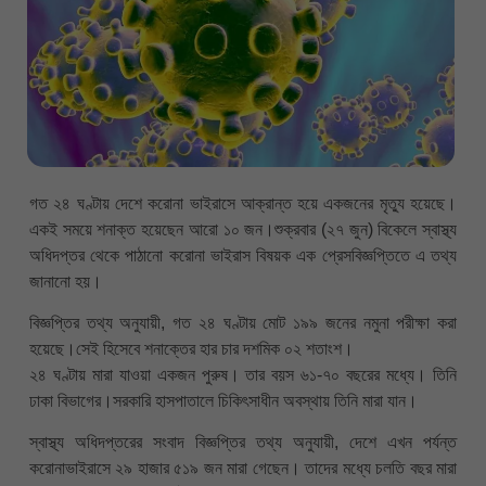
গত ২৪ ঘণ্টায় দেশে করোনা ভাইরাসে আক্রান্ত হয়ে একজনের মৃত্যু হয়েছে।
একই সময়ে শনাক্ত হয়েছেন আরো ১০ জন।শুক্রবার (২৭ জুন) বিকেলে স্বাস্থ্য
অধিদপ্তর থেকে পাঠানো করোনা ভাইরাস বিষয়ক এক প্রেসবিজ্ঞপ্তিতে এ তথ্য
জানানো হয়।
বিজ্ঞপ্তির তথ্য অনুযায়ী, গত ২৪ ঘণ্টায় মোট ১৯৯ জনের নমুনা পরীক্ষা করা
হয়েছে।সেই হিসেবে শনাক্তের হার চার দশমিক ০২ শতাংশ।
২৪ ঘণ্টায় মারা যাওয়া একজন পুরুষ। তার বয়স ৬১-৭০ বছরের মধ্যে। তিনি
ঢাকা বিভাগের।সরকারি হাসপাতালে চিকিৎসাধীন অবস্থায় তিনি মারা যান।
স্বাস্থ্য অধিদপ্তরের সংবাদ বিজ্ঞপ্তির তথ্য অনুযায়ী, দেশে এখন পর্যন্ত
করোনাভাইরাসে ২৯ হাজার ৫১৯ জন মারা গেছেন। তাদের মধ্যে চলতি বছর মারা