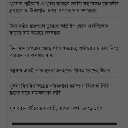
খুলনার পাইকারি ও খুচরা বাজারে সবজি-সহ নিত্যপ্রয়োজনীয়
দ্রব্যমূল্যের ঊর্ধ্বগতি, চরম বিপাকে সাধারণ মানুষ
টানা বর্ষায় রামপালে ডুবেছে আড়াইশ হেক্টর সবজিক্ষেত
বাড়ছে দাম-কমেছে সরবরাহ
তিন মাস পেরোল জোড়ালাগা যমজের, অর্থাভাবে ঢাকায় নিতে
পারছেন না অসহায় বাবা
কচুয়ায় একই পরিবারের তিনজনের গলিত মরদেহ উদ্ধার
খুলনা বিশ্ববিদ্যালয়ের পাইকগাছা ক্যাম্পাস বিজ্ঞানী পিসি
রায়ের নামে নামকরণের দাবি
সুন্দরবনে ইতিবাচক বার্তা, বাঘের সংখ্যা বেড়ে ১২৫