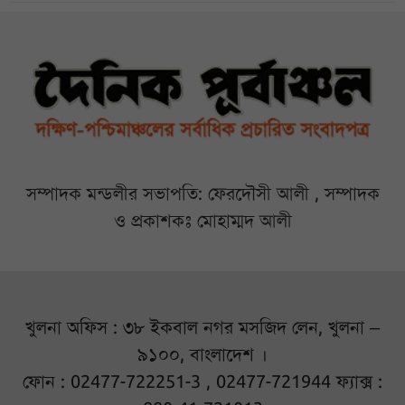
সম্পাদক মন্ডলীর সভাপতি: ফেরদৌসী আলী , সম্পাদক
ও প্রকাশকঃ মোহাম্মদ আলী
খুলনা অফিস : ৩৮ ইকবাল নগর মসজিদ লেন, খুলনা –
৯১০০, বাংলাদেশ ।
ফোন : 02477-722251-3 , 02477-721944 ফ্যাক্স :