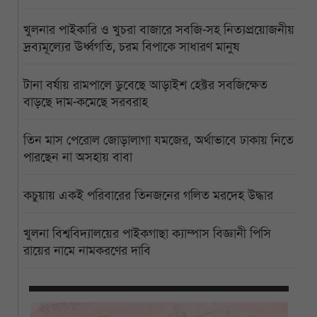
খুলনার পাইকারি ও খুচরা বাজারে সবজি-সহ নিত্যপ্রয়োজনীয়
দ্রব্যমূল্যের ঊর্ধ্বগতি, চরম বিপাকে সাধারণ মানুষ
টানা বর্ষায় রামপালে ডুবেছে আড়াইশ হেক্টর সবজিক্ষেত
বাড়ছে দাম-কমেছে সরবরাহ
তিন মাস পেরোল জোড়ালাগা যমজের, অর্থাভাবে ঢাকায় নিতে
পারছেন না অসহায় বাবা
কচুয়ায় একই পরিবারের তিনজনের গলিত মরদেহ উদ্ধার
খুলনা বিশ্ববিদ্যালয়ের পাইকগাছা ক্যাম্পাস বিজ্ঞানী পিসি
রায়ের নামে নামকরণের দাবি