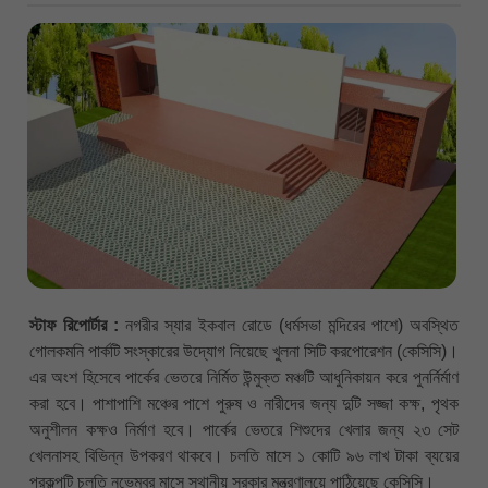
স্টাফ রিপোর্টার :
নগরীর স্যার ইকবাল রোডে (ধর্মসভা মন্দিরের পাশে) অবস্থিত
গোলকমনি পার্কটি সংস্কারের উদ্যোগ নিয়েছে খুলনা সিটি করপোরেশন (কেসিসি)।
এর অংশ হিসেবে পার্কের ভেতরে নির্মিত উন্মুক্ত মঞ্চটি আধুনিকায়ন করে পুনর্নির্মাণ
করা হবে। পাশাপাশি মঞ্চের পাশে পুরুষ ও নারীদের জন্য দুটি সজ্জা কক্ষ, পৃথক
অনুশীলন কক্ষও নির্মাণ হবে। পার্কের ভেতরে শিশুদের খেলার জন্য ২৩ সেট
খেলনাসহ বিভিন্ন উপকরণ থাকবে। চলতি মাসে ১ কোটি ৯৬ লাখ টাকা ব্যয়ের
প্রকল্পটি চলতি নভেম্বর মাসে স্থানীয় সরকার মন্ত্রণালয়ে পাঠিয়েছে কেসিসি।