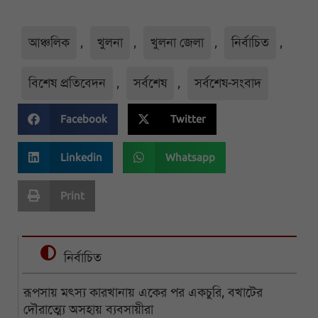
আঞ্চলিক
,
খুলনা
,
খুলনা জেলা
,
নির্বাচিত
,
বিশেষ প্রতিবেদন
,
সর্বশেষ
,
সর্বশেষ-সংবাদ
Facebook
Twitter
Linkedin
Whatsapp
Print
নির্বাচিত
রূপসায় মৎস্য কারখানায় একের পর একচুরি, বখাটের
দৌরাত্ম্যে অসহায় ব্যবসায়ীরা