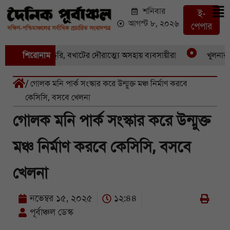
শনিবার
ই-
আগস্ট ৮, ২০২৬
পেপার
 একের পর একচুরি, বখাটের দৌরাত্ম্যে অসহায় ব্যবসায়ীরা
শিরোনাম
খুলনার পাই
/ গোলক মনি পার্ক সংস্কার করে উন্মুক্ত মঞ্চ নির্মাণ করবে
কেসিসি, বসবে খেলনা
গোলক মনি পার্ক সংস্কার করে উন্মুক্ত
মঞ্চ নির্মাণ করবে কেসিসি, বসবে
খেলনা
নভেম্বর ১৫, ২০২৫
১২:৪৪
পূর্বাঞ্চল ডেস্ক