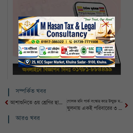
সম্পর্কিত খবর
গোলক মনি পার্ক সংস্কার করে উন্মুক্ত মঞ্চ নির্মাণ করবে কেসিসি, বসবে খেলনা
আশাশুনিতে ৩য় শ্রেণির ছাত্রীকে যৌন নিপীড়নের অভিযোগে প্রাইভেট শিক্ষক গ্রেফতার
খুলনায় একই পরিবারের ৩ জনসহ ৪ খুন
আরও খবর