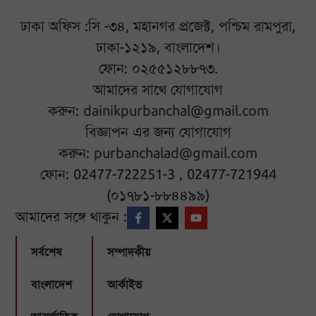
ঢাকা অফিস :সি -৩৪, মহানগর প্রজেক্ট, পশ্চিম রামপুরা,
ঢাকা-১২১৯, বাংলাদেশ।
ফোন: ০২৫৫১২৮৮৭৩.
আমাদের সাথে যোগাযোগ
করুন:
dainikpurbanchal@gmail.com
বিজ্ঞাপন এর জন্য যোগাযোগ
করুন:
purbanchalad@gmail.com
ফোন: 02477-722251-3 , 02477-721944
(০১৭৮১-৮৮৪৪৯৯)
আমাদের সঙ্গে থাকুন :
সর্বশেষ
সম্পাদকীয়
বাংলাদেশ
আর্কাইভ