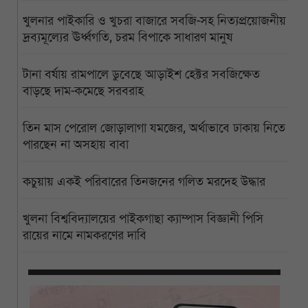
খুলনার পাইকারি ও খুচরা বাজারে সবজি-সহ নিত্যপ্রয়োজনীয়
দ্রব্যমূল্যের ঊর্ধ্বগতি, চরম বিপাকে সাধারণ মানুষ
টানা বর্ষায় রামপালে ডুবেছে আড়াইশ হেক্টর সবজিক্ষেত
বাড়ছে দাম-কমেছে সরবরাহ
তিন মাস পেরোল জোড়ালাগা যমজের, অর্থাভাবে ঢাকায় নিতে
পারছেন না অসহায় বাবা
কচুয়ায় একই পরিবারের তিনজনের গলিত মরদেহ উদ্ধার
খুলনা বিশ্ববিদ্যালয়ের পাইকগাছা ক্যাম্পাস বিজ্ঞানী পিসি
রায়ের নামে নামকরণের দাবি