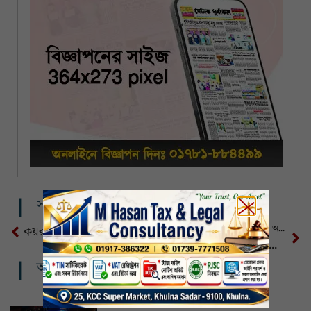
সম্পর্কিত খবর
চতুর্থ শ্রেণির শিক্ষার্থী সুদীপন মুখার্জী অর্জুনকে বিভিন্ন মহলের শুভেচ্ছা
কয়রায় আম খেয়ে ডায়রিয়ার প্রকোপ, একজনের মৃত্যু
চলন্ত মোটরসাইকেল থামিয়ে ক্লিনিক ব্যবসায়ীকে কুপিয়ে জখম
আরও খবর