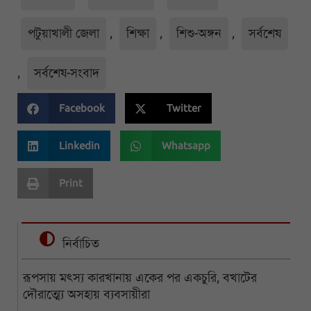
পটুয়াখালী জেলা
,
শিক্ষা
,
শিশু-অঙ্গন
,
সর্বশেষ
,
সর্বশেষ-সংবাদ
Facebook
Twitter
Linkedin
Whatsapp
Print
নির্বাচিত
রূপসায় মৎস্য কারখানায় একের পর একচুরি, বখাটের
দৌরাত্ম্যে অসহায় ব্যবসায়ীরা