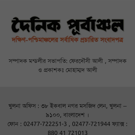
সম্পাদক মন্ডলীর সভাপতি: ফেরদৌসী আলী , সম্পাদক
ও প্রকাশকঃ মোহাম্মদ আলী
খুলনা অফিস : ৩৮ ইকবাল নগর মসজিদ লেন, খুলনা –
৯১০০, বাংলাদেশ ।
ফোন : 02477-722251-3 , 02477-721944 ফ্যাক্স :
880 41 721013