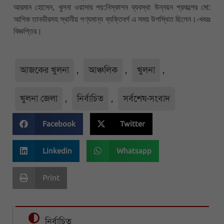
আরমান হোসেন, খুলনা ওয়াসার পয়:নিস্কাশন ব্যবস্থা উন্নয়ন প্রকল্পের মো:
আশিক তানভীরসহ স্থানীয় গণ্যমান্য ব্যক্তিবর্গ এ সময় উপস্থিত ছিলেন।-খবরঃ
বিজ্ঞপ্তির।
আজকের খুলনা
,
আঞ্চলিক
,
খুলনা
,
খুলনা জেলা
,
নির্বাচিত
,
সর্বশেষ-সংবাদ
Facebook
Twitter
Linkedin
Whatsapp
Print
নির্বাচিত