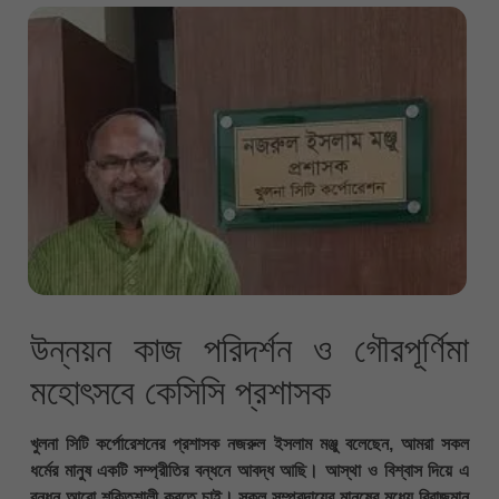
উন্নয়ন কাজ পরিদর্শন ও গৌরপূর্ণিমা
মহোৎসবে কেসিসি প্রশাসক
খুলনা সিটি কর্পোরেশনের প্রশাসক নজরুল ইসলাম মঞ্জু বলেছেন, আমরা সকল
ধর্মের মানুষ একটি সম্প্রীতির বন্ধনে আবদ্ধ আছি। আস্থা ও বিশ্বাস দিয়ে এ
বন্ধন আরো শক্তিশালী করতে চাই। সকল সম্প্রদায়ের মানুষের মধ্যে বিরাজমান