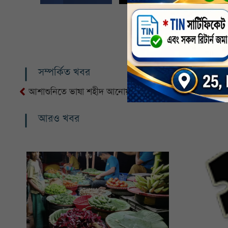
সম্পর্কিত খবর
আশাশুনিতে ভাষা শহীদ আনোয়ারকে রাষ্ট্রীয় স্বীকৃতির দাবিতে 
আরও খবর