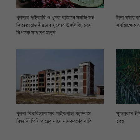
খুলনার পাইকারি ও খুচরা বাজারে সবজি-সহ
টানা বর্ষায় 
নিত্যপ্রয়োজনীয় দ্রব্যমূল্যের ঊর্ধ্বগতি, চরম
সবজিক্ষেত 
বিপাকে সাধারণ মানুষ
খুলনা বিশ্ববিদ্যালয়ের পাইকগাছা ক্যাম্পাস
সুন্দরবনে ইত
বিজ্ঞানী পিসি রায়ের নামে নামকরণের দাবি
১২৫