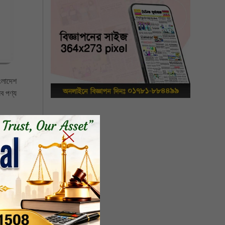
াংলাদেশ
সব পণ্য
 সেলের
সরকার এ