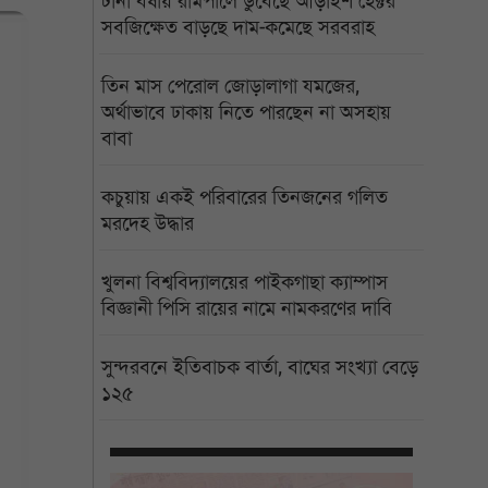
টানা বর্ষায় রামপালে ডুবেছে আড়াইশ হেক্টর
সবজিক্ষেত বাড়ছে দাম-কমেছে সরবরাহ
তিন মাস পেরোল জোড়ালাগা যমজের,
অর্থাভাবে ঢাকায় নিতে পারছেন না অসহায়
বাবা
কচুয়ায় একই পরিবারের তিনজনের গলিত
মরদেহ উদ্ধার
খুলনা বিশ্ববিদ্যালয়ের পাইকগাছা ক্যাম্পাস
বিজ্ঞানী পিসি রায়ের নামে নামকরণের দাবি
সুন্দরবনে ইতিবাচক বার্তা, বাঘের সংখ্যা বেড়ে
১২৫