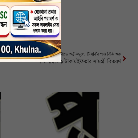
চিতলমারীতে ভর্তুকিমূল্যে টিসিবি’র পণ্য বিক্রি শুরু
কলাপাড়ায় ১ টাকায়ইফতার সামগ্রী বিতরণ