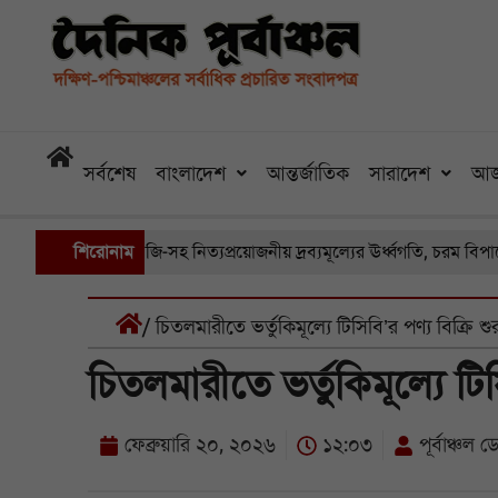
সর্বশেষ
বাংলাদেশ
আন্তর্জাতিক
সারাদেশ
আজ
া বাজারে সবজি-সহ নিত্যপ্রয়োজনীয় দ্রব্যমূল্যের ঊর্ধ্বগতি, চরম বিপাকে সাধা
শিরোনাম
/ চিতলমারীতে ভর্তুকিমূল্যে টিসিবি’র পণ্য বিক্রি শু
চিতলমারীতে ভর্তুকিমূল্যে টিস
ফেব্রুয়ারি ২০, ২০২৬
১২:০৩
পূর্বাঞ্চল ডে