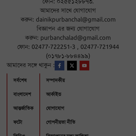
ফোন: ০২৫৫১২৮৮৭৩.
আমাদের সাথে যোগাযোগ
করুন:
dainikpurbanchal@gmail.com
বিজ্ঞাপন এর জন্য যোগাযোগ
করুন:
purbanchalad@gmail.com
ফোন: 02477-722251-3 , 02477-721944
(০১৭৮১-৮৮৪৪৯৯)
আমাদের সঙ্গে থাকুন :
সর্বশেষ
সম্পাদকীয়
বাংলাদেশ
আর্কাইভ
আন্তর্জাতিক
যোগাযোগ
ফটো
গোপনীয়তা নীতি