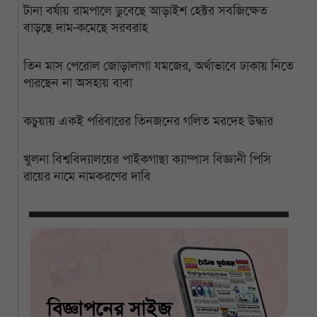
টানা বর্ষায় রামপালে ডুবেছে আড়াইশ হেক্টর সবজিক্ষেত
বাড়ছে দাম-কমেছে সরবরাহ
তিন মাস পেরোল জোড়ালাগা যমজের, অর্থাভাবে ঢাকায় নিতে
পারছেন না অসহায় বাবা
কচুয়ায় একই পরিবারের তিনজনের গলিত মরদেহ উদ্ধার
খুলনা বিশ্ববিদ্যালয়ের পাইকগাছা ক্যাম্পাস বিজ্ঞানী পিসি
রায়ের নামে নামকরণের দাবি