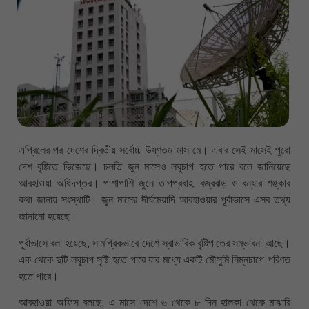
এপ্রিলের পর দেশের দ্বিতীয় সর্বোচ্চ উষ্ণতম মাস মে। এবার সেই মাসেই পুরো
দেশ বৃষ্টিতে ভিজেছে। চলতি জুন মাসেও লঘুচাপ হতে পারে বলে জানিয়েছে
আবহাওয়া অধিদপ্তর। পাশাপাশি জুনে তাপপ্রবাহ, বজ্রঝড় ও বন্যার শঙ্কার
কথা জানায় সংস্থাটি। জুন মাসের দীর্ঘমেয়াদি আবহাওয়ার পূর্বাভাসে এসব তথ্য
জানানো হয়েছে।
পূর্বাভাসে বলা হয়েছে, সামগ্রিকভাবে দেশে স্বাভাবিক বৃষ্টিপাতের সম্ভাবনা আছে।
এক থেকে দুটি লঘুচাপ সৃষ্টি হতে পারে যার মধ্যে একটি মৌসুমি নিম্নচাপে পরিণত
হতে পারে।
আবহাওয়া অফিস বলছে, এ মাসে দেশে ৬ থেকে ৮ দিন হালকা থেকে মাঝারি