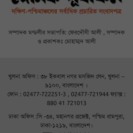
সম্পাদক মন্ডলীর সভাপতি: ফেরদৌসী আলী , সম্পাদক
ও প্রকাশকঃ মোহাম্মদ আলী
খুলনা অফিস : ৩৮ ইকবাল নগর মসজিদ লেন, খুলনা –
৯১০০, বাংলাদেশ ।
ফোন : 02477-722251-3 , 02477-721944 ফ্যাক্স :
880 41 721013
ঢাকা অফিস :সি -৩৪, মহানগর প্রজেক্ট, পশ্চিম রামপুরা,
ঢাকা-১২১৯, বাংলাদেশ।