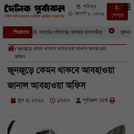
শনিবার
ই-
আগস্ট ৮, ২০২৬
পেপার
একের পর একচুরি, বখাটের দৌরাত্ম্যে অসহায় ব্যবসায়ীরা
শিরোনাম
খুলনার পাই
/ জুনজুড়ে কেমন থাকবে আবহাওয়া জানাল আবহাওয়া
অফিস
জুনজুড়ে কেমন থাকবে আবহাওয়া
জানাল আবহাওয়া অফিস
জুন ৩, ২০২৫
১৭:৫০
পূর্বাঞ্চল ডেস্ক