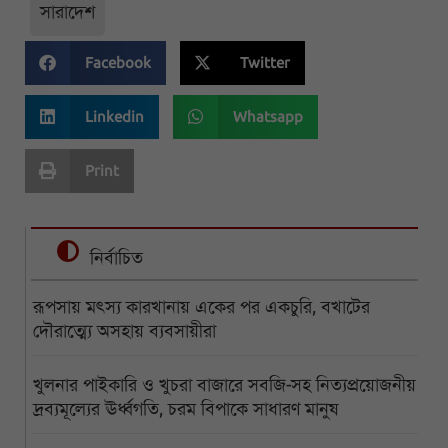
সারাদেশ
Facebook
Twitter
Linkedin
Whatsapp
Print
নির্বাচিত
রূপসায় মৎস্য কারখানায় একের পর একচুরি, বখাটের
দৌরাত্ম্যে অসহায় ব্যবসায়ীরা
খুলনার পাইকারি ও খুচরা বাজারে সবজি-সহ নিত্যপ্রয়োজনীয়
দ্রব্যমূল্যের ঊর্ধ্বগতি, চরম বিপাকে সাধারণ মানুষ