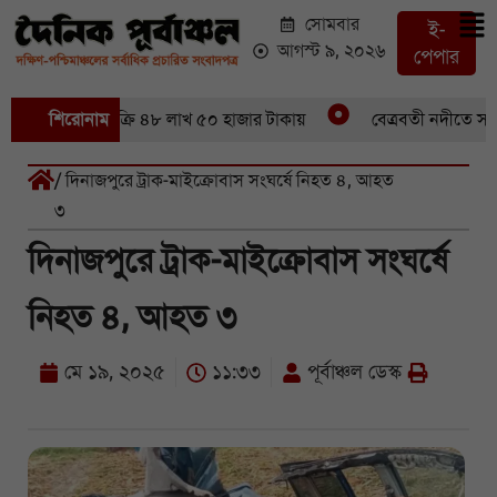
সোমবার
ই-
আগস্ট ৯, ২০২৬
পেপার
 ৪৬ মণ ইলিশবিক্রি ৪৮ লাখ ৫০ হাজার টাকায়
শিরোনাম
বেত্রবতী নদীতে সাঁকো
/ দিনাজপুরে ট্রাক-মাইক্রোবাস সংঘর্ষে নিহত ৪, আহত
৩
দিনাজপুরে ট্রাক-মাইক্রোবাস সংঘর্ষে
নিহত ৪, আহত ৩
মে ১৯, ২০২৫
১১:৩৩
পূর্বাঞ্চল ডেস্ক