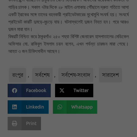
গাড়ির চালক। সকাল ৭টার দিকে ২৮ মাইল এলাকায় পৌঁছালে দ্রুত গতিতে আসা
একটি ট্রাকের সঙ্গে তাদের বহনকারী প্রাইভেটকারের মুখোমুখি সংঘর্ষ হয়। সংঘর্ষে
প্রাইভেট কারটি দুমড়ে-মুচড়ে যায়। ঘটনাস্থলেই দুজন নিহত হন। পরে আরও
দুজন মারা যান।
বিষয়টি নিশ্চিত করে ঠাকুরগাঁও ২৫০ শয্যা বিশিষ্ট জেনারেল হাসপাতালের মেডিকেল
অফিসার মো. রাকিবুল ইসলাম চয়ন বলেন, এখন পর্যন্ত চারজন মারা গেছে।
আহত ৩ জন চিকিৎসাধীন আছেন।
রংপুর
,
সর্বশেষ
,
সর্বশেষ-সংবাদ
,
সারাদেশ
Facebook
Twitter
Linkedin
Whatsapp
Print