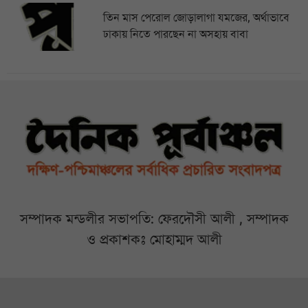
তিন মাস পেরোল জোড়ালাগা যমজের, অর্থাভাবে
ঢাকায় নিতে পারছেন না অসহায় বাবা
সম্পাদক মন্ডলীর সভাপতি: ফেরদৌসী আলী , সম্পাদক
ও প্রকাশকঃ মোহাম্মদ আলী