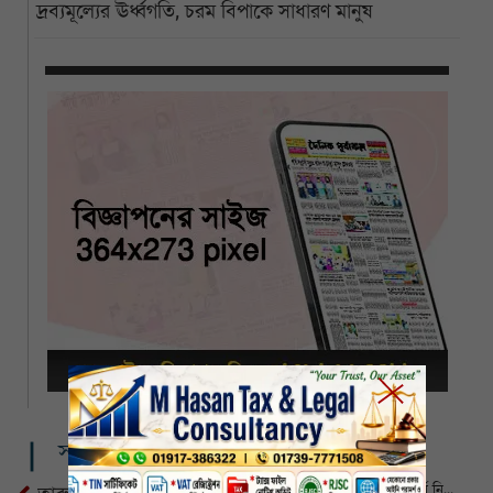
দ্রব্যমূল্যের ঊর্ধ্বগতি, চরম বিপাকে সাধারণ মানুষ
সম্পর্কিত খবর
দিনাজপুরে ট্রাক-মাইক্রোবাস সংঘর্ষে নিহত ৪, আহত ৩