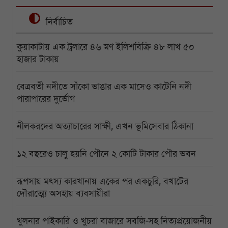
নির্বাচিত
কুয়াকাটায় এক ট্রলারে ৪৬ মণ ইলিশবিক্রি ৪৮ লাখ ৫০
হাজার টাকায়
বেত্রবতী নদীতে সাঁকো ভাঙার এক মাসেও কাটেনি নদী
পারাপারের দুর্ভোগ
নীলকরদের অত্যাচারের সাক্ষী, এখন ভূমিসেবার ঠিকানা
১২ বছরেও চালু হয়নি পৌনে ২ কোটি টাকার পৌর ভবন
রূপসায় মৎস্য কারখানায় একের পর একচুরি, বখাটের
দৌরাত্ম্যে অসহায় ব্যবসায়ীরা
খুলনার পাইকারি ও খুচরা বাজারে সবজি-সহ নিত্যপ্রয়োজনীয়