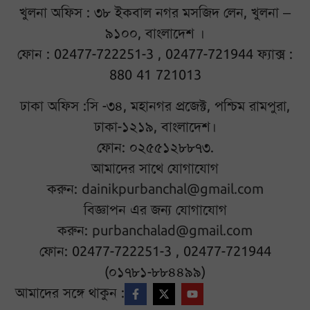
খুলনা অফিস : ৩৮ ইকবাল নগর মসজিদ লেন, খুলনা –
৯১০০, বাংলাদেশ ।
ফোন : 02477-722251-3 , 02477-721944 ফ্যাক্স :
880 41 721013
ঢাকা অফিস :সি -৩৪, মহানগর প্রজেক্ট, পশ্চিম রামপুরা,
ঢাকা-১২১৯, বাংলাদেশ।
ফোন: ০২৫৫১২৮৮৭৩.
আমাদের সাথে যোগাযোগ
করুন:
dainikpurbanchal@gmail.com
বিজ্ঞাপন এর জন্য যোগাযোগ
করুন:
purbanchalad@gmail.com
ফোন: 02477-722251-3 , 02477-721944
(০১৭৮১-৮৮৪৪৯৯)
আমাদের সঙ্গে থাকুন :