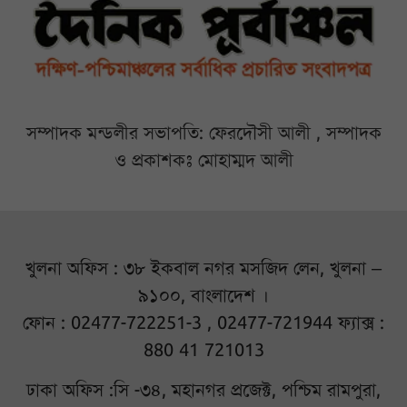
সম্পাদক মন্ডলীর সভাপতি: ফেরদৌসী আলী , সম্পাদক
ও প্রকাশকঃ মোহাম্মদ আলী
খুলনা অফিস : ৩৮ ইকবাল নগর মসজিদ লেন, খুলনা –
৯১০০, বাংলাদেশ ।
ফোন : 02477-722251-3 , 02477-721944 ফ্যাক্স :
880 41 721013
ঢাকা অফিস :সি -৩৪, মহানগর প্রজেক্ট, পশ্চিম রামপুরা,