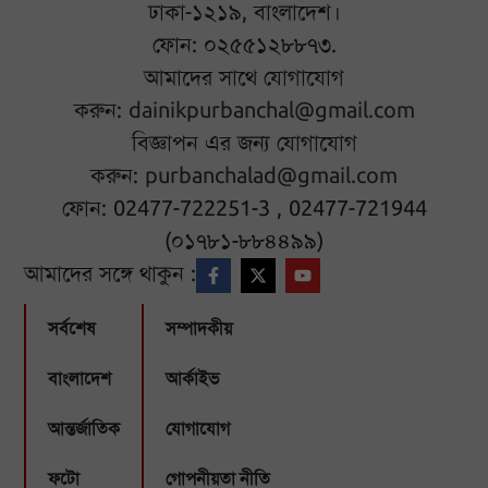
ঢাকা-১২১৯, বাংলাদেশ।
ফোন: ০২৫৫১২৮৮৭৩.
আমাদের সাথে যোগাযোগ
করুন:
dainikpurbanchal@gmail.com
বিজ্ঞাপন এর জন্য যোগাযোগ
করুন:
purbanchalad@gmail.com
ফোন: 02477-722251-3 , 02477-721944
(০১৭৮১-৮৮৪৪৯৯)
আমাদের সঙ্গে থাকুন :
সর্বশেষ
সম্পাদকীয়
বাংলাদেশ
আর্কাইভ
আন্তর্জাতিক
যোগাযোগ
ফটো
গোপনীয়তা নীতি