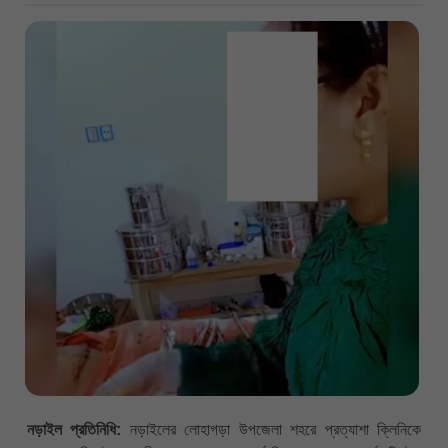
নড়াইল প্রতিনিধি:
নড়াইলের লোহাগড়া উপজেলা শহরে প্রত্যাশা ক্লিনিকে