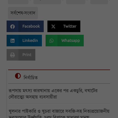
সর্বশেষ-সংবাদ
Facebook
Twitter
Linkedin
Whatsapp
Print
নির্বাচিত
রূপসায় মৎস্য কারখানায় একের পর একচুরি, বখাটের
দৌরাত্ম্যে অসহায় ব্যবসায়ীরা
খুলনার পাইকারি ও খুচরা বাজারে সবজি-সহ নিত্যপ্রয়োজনীয়
দ্রব্যমূল্যের ঊর্ধ্বগতি, চরম বিপাকে সাধারণ মানুষ