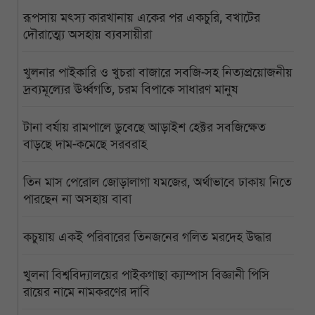
রূপসায় মৎস্য কারখানায় একের পর একচুরি, বখাটের
দৌরাত্ম্যে অসহায় ব্যবসায়ীরা
খুলনার পাইকারি ও খুচরা বাজারে সবজি-সহ নিত্যপ্রয়োজনীয়
দ্রব্যমূল্যের ঊর্ধ্বগতি, চরম বিপাকে সাধারণ মানুষ
টানা বর্ষায় রামপালে ডুবেছে আড়াইশ হেক্টর সবজিক্ষেত
বাড়ছে দাম-কমেছে সরবরাহ
তিন মাস পেরোল জোড়ালাগা যমজের, অর্থাভাবে ঢাকায় নিতে
পারছেন না অসহায় বাবা
কচুয়ায় একই পরিবারের তিনজনের গলিত মরদেহ উদ্ধার
খুলনা বিশ্ববিদ্যালয়ের পাইকগাছা ক্যাম্পাস বিজ্ঞানী পিসি
রায়ের নামে নামকরণের দাবি