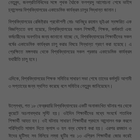
নেতৃবৃন্দ, জনপ্রতিনিধিদের সঙ্গে পৃথক বৈঠকে ফলপ্রসু আলোচনা শেষে ভাইস
চ্যান্সেলর বিশ্ববিদ্যালয়ের একাডেমিক কার্যক্রম চালুর সিদ্ধান্ত জানান।
বিশ্ববিদ্যালয়ের রেজিষ্ট্রার প্রকৌশলী মোঃ আনিছুর রহমান ভূইঞা স্বক্ষরিত এক
বিজ্ঞপ্তিতে বলা হয়েছে, বিশ্ববিদ্যালয়ের সকল শিক্ষার্থী, শিক্ষক, কর্মকর্তা এবং
কর্মচারীদের অবগতির জন্য জানানো যাচ্ছে যে, বিশ্ববিদ্যালয়ের শিক্ষার্থীদের সকল
বর্ষের একাডেমিক কার্যক্রম চালু করার বিষয়ে সিন্ধান্ত গ্রহণ করা হয়েছে। এ
প্রেক্ষিতে মঙ্গলবার থেকে বিশ্ববিদ্যালয়ের সকল প্রকার একাডেমিক কার্যক্রম
যথারীতি চালু হবে।
এদিকে, বিশ্ববিদ্যালয়ের শিক্ষক সমিতির সাধারণ সভা শেষে তাদের কর্মসুচি আগামী
৩ সপ্তাহের জন্য স্থগিত করেছে বলে সমিতির নেতৃবৃন্দ জানিয়েছেন।
উল্লেখ্য, গত ১৮ ফেব্রুয়ারি বিশ্ববিদ্যালয়ের একটি অনাকাংখিত ঘটনার পর থেকে
কুয়েটে অচলাবস্থার সৃস্টি হয়। ওইদিন শিক্ষার্থীদের মধ্যে সংঘর্ষে শতাধিক
শিক্ষার্থী আহত হন। ওই ঘটনায় সাধারণ শিক্ষার্থীরা প্রথমে আন্দোলন শুরু করলে
পরিস্থিতি সামাল দিতে ক্লাস ও হল বন্ধ ঘোষণা করা হয়। এরপর রমজান ও
ঈদের ছুটিসহ সব মিলিয়ে লম্বা ছুটির পর ১৩ এপ্রিল শিক্ষার্থীরা জোর করেই