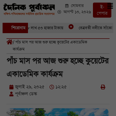
সোমবার
ই-
আগস্ট ১০, ২০২৬
পেপার
ণ ইলিশবিক্রি ৪৮ লাখ ৫০ হাজার টাকায়
শিরোনাম
বেত্রবতী নদীতে সাঁকো ভাঙার
/ পাঁচ মাস পর আজ শুরু হচ্ছে কুয়েটের একাডেমিক
কার্যক্রম
পাঁচ মাস পর আজ শুরু হচ্ছে কুয়েটের
একাডেমিক কার্যক্রম
জুলাই ২৯, ২০২৫
১২:২৫
পূর্বাঞ্চল ডেস্ক