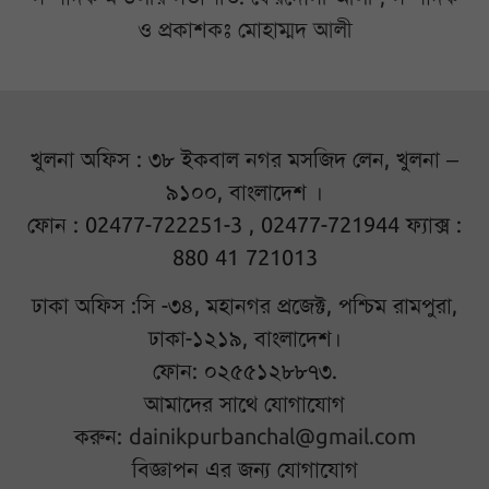
ও প্রকাশকঃ মোহাম্মদ আলী
খুলনা অফিস : ৩৮ ইকবাল নগর মসজিদ লেন, খুলনা –
৯১০০, বাংলাদেশ ।
ফোন : 02477-722251-3 , 02477-721944 ফ্যাক্স :
880 41 721013
ঢাকা অফিস :সি -৩৪, মহানগর প্রজেক্ট, পশ্চিম রামপুরা,
ঢাকা-১২১৯, বাংলাদেশ।
ফোন: ০২৫৫১২৮৮৭৩.
আমাদের সাথে যোগাযোগ
করুন:
dainikpurbanchal@gmail.com
বিজ্ঞাপন এর জন্য যোগাযোগ