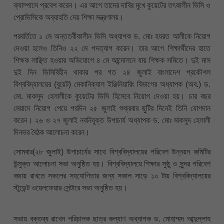
ক্যাম্পাসে প্রবেশ করেন। এর আগে তাদের দাবির মুখে কুয়েটের তৎকালীন ভিসি ও
প্রোভিসিকে অব্যাহতি দেয় শিক্ষা মন্ত্রণালয়।
পরবর্তিতে ১ মে অন্ততর্বীকালীন ভিসি অধ্যাপক ড. মোঃ হযরত আলীকে নিয়োগ
দেওয়া হলেও তিনিও ২২ মে পদত্যাগ করেন। তার আগে শিক্ষার্থীদের হাতে
শিক্ষক লাঞ্ছিত হওয়ার অভিযোগে ৪ মে আন্দোলনে যায় শিক্ষক সমিতে। দুই মাস
দুই দিন ভিসিবিহীন থাকার পর গত ২৪ জুলাই বাংলাদেশ প্রকৌশল
বিশ্ববিদ্যালয়ের (বুয়েট) মেকানিক্যাল ইঞ্জিনিয়ারিং বিভাগের অধ্যাপক (অব.) ড.
মো. মাকসুদ হেলালীকে কুয়েটের ভিসি হিসেবে নিয়োগ দেওয়া হয়। চার বছর
মেয়াদে নিয়োগ পেয়ে পরদিন ২৫ জুলাই শুক্রবার ছুটির দিনেই তিনি যোগদান
করেন। ২৬ ও ২৭ জুলাই নবনিযুক্ত উপাচার্য অধ্যাপক ড. মোঃ মাকসুদ হেলালী
দিনভর বৈঠক আলোচনা করেন।
সোমবার(২৮ জুলাই) উপাচার্যের সাথে বিশ্ববিদ্যালয়ের পরিবেশ উন্নয়ন কমিটির
উন্মুক্ত আলোচনা সভা অনুষ্ঠিত হয়। বিশ্ববিদ্যালয়ে শিক্ষার সুষ্ঠু ও সুন্দর পরিবেশ
বজায় রাখতে সকলের সহযোগিতার জন্য সকাল সাড়ে ১০ টায় বিশ্ববিদ্যালয়ের
স্টুডেন্ট ওয়েলফেয়ার সেন্টারে সভা অনুষ্ঠিত হয়।
সভায় বক্তব্য রাখেন পরিচালক ছাত্র কল্যাণ অধ্যাপক ড. মোহাম্মদ আব্দুল্লাহ