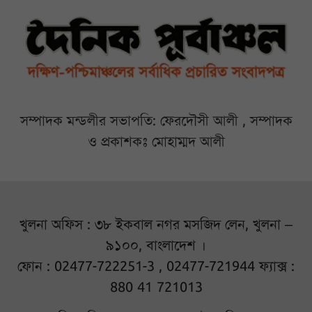
সম্পাদক মন্ডলীর সভাপতি: ফেরদৌসী আলী , সম্পাদক
ও প্রকাশকঃ মোহাম্মদ আলী
খুলনা অফিস : ৩৮ ইকবাল নগর মসজিদ লেন, খুলনা –
৯১০০, বাংলাদেশ ।
ফোন : 02477-722251-3 , 02477-721944 ফ্যাক্স :
880 41 721013