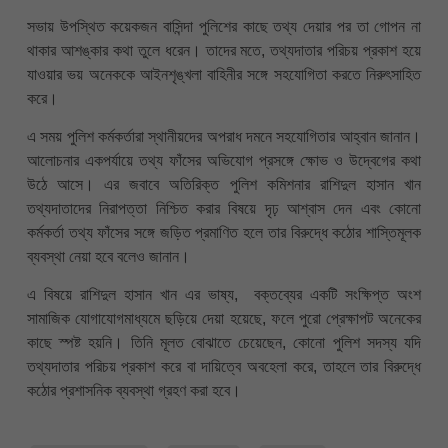
সভায় উপস্থিত কয়েকজন বাসিন্দা পুলিশের কাছে তথ্য দেয়ার পর তা গোপন না
থাকার আশঙ্কার কথা তুলে ধরেন। তাদের মতে, তথ্যদাতার পরিচয় প্রকাশ হয়ে
যাওয়ার ভয় অনেককে আইনশৃঙ্খলা বাহিনীর সঙ্গে সহযোগিতা করতে নিরুৎসাহিত
করে।
এ সময় পুলিশ কর্মকর্তারা স্থানীয়দের অপরাধ দমনে সহযোগিতার আহ্বান জানান।
আলোচনার একপর্যায়ে তথ্য ফাঁসের অভিযোগ প্রসঙ্গে ক্ষোভ ও উদ্বেগের কথা
উঠে আসে। এর জবাবে অতিরিক্ত পুলিশ কমিশনার রাশিদুল হাসান খান
তথ্যদাতাদের নিরাপত্তা নিশ্চিত করার বিষয়ে দৃঢ় আশ্বাস দেন এবং কোনো
কর্মকর্তা তথ্য ফাঁসের সঙ্গে জড়িত প্রমাণিত হলে তার বিরুদ্ধে কঠোর শাস্তিমূলক
ব্যবস্থা নেয়া হবে বলেও জানান।
এ বিষয়ে রাশিদুল হাসান খান এর ভাষ্য, বক্তব্যের একটি সংক্ষিপ্ত অংশ
সামাজিক যোগাযোগমাধ্যমে ছড়িয়ে দেয়া হয়েছে, ফলে পুরো প্রেক্ষাপট অনেকের
কাছে স্পষ্ট হয়নি। তিনি মূলত বোঝাতে চেয়েছেন, কোনো পুলিশ সদস্য যদি
তথ্যদাতার পরিচয় প্রকাশ করে বা দায়িত্বে অবহেলা করে, তাহলে তার বিরুদ্ধে
কঠোর প্রশাসনিক ব্যবস্থা গ্রহণ করা হবে।