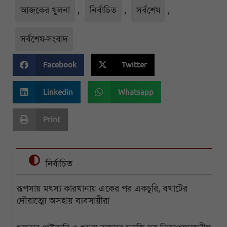
আজকের খুলনা
,
নির্বাচিত
,
সর্বশেষ
,
সর্বশেষ-সংবাদ
Facebook
Twitter
Linkedin
Whatsapp
Print
নির্বাচিত
রূপসায় মৎস্য কারখানায় একের পর একচুরি, বখাটের
দৌরাত্ম্যে অসহায় ব্যবসায়ীরা