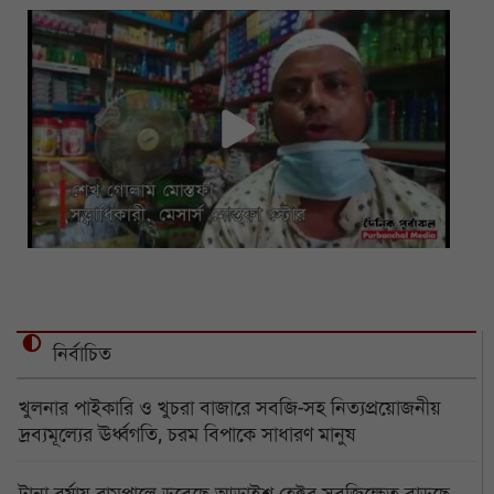
নির্বাচিত
খুলনার পাইকারি ও খুচরা বাজারে সবজি-সহ নিত্যপ্রয়োজনীয়
দ্রব্যমূল্যের ঊর্ধ্বগতি, চরম বিপাকে সাধারণ মানুষ
টানা বর্ষায় রামপালে ডুবেছে আড়াইশ হেক্টর সবজিক্ষেত বাড়ছে