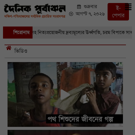
শুক্রবার
ই-
আগস্ট ৭, ২০২৬
পেপার
বজি-সহ নিত্যপ্রয়োজনীয় দ্রব্যমূল্যের ঊর্ধ্বগতি, চরম বিপাকে সাধারণ মানুষ
শিরোনাম
ভিডিও