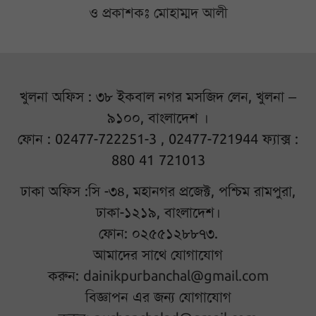
ও প্রকাশকঃ মোহাম্মদ আলী
খুলনা অফিস : ৩৮ ইকবাল নগর মসজিদ লেন, খুলনা –
৯১০০, বাংলাদেশ ।
ফোন : 02477-722251-3 , 02477-721944 ফ্যাক্স :
880 41 721013
ঢাকা অফিস :সি -৩৪, মহানগর প্রজেক্ট, পশ্চিম রামপুরা,
ঢাকা-১২১৯, বাংলাদেশ।
ফোন: ০২৫৫১২৮৮৭৩.
আমাদের সাথে যোগাযোগ
করুন:
dainikpurbanchal@gmail.com
বিজ্ঞাপন এর জন্য যোগাযোগ