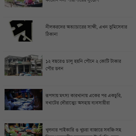
কাটেনি নদী পারাপারের দুর্ভোগ
নীলকরদের অত্যাচারের সাক্ষী, এখন ভূমিসেবার
ঠিকানা
১২ বছরেও চালু হয়নি পৌনে ২ কোটি টাকার
পৌর ভবন
রূপসায় মৎস্য কারখানায় একের পর একচুরি,
বখাটের দৌরাত্ম্যে অসহায় ব্যবসায়ীরা
খুলনার পাইকারি ও খুচরা বাজারে সবজি-সহ