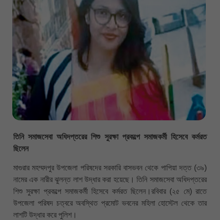
তিনি সমাজসেবা অধিদপ্তরের শিশু সুরক্ষা প্রকল্পে সমাজকর্মী হিসেবে কর্মরত
ছিলেন
মাগুরার মহম্মদপুর উপজেলা পরিষদের সরকারি বাসভবন থেকে পাপিয়া দত্ত (৩৯)
নামের এক নারীর ঝুলন্ত লাশ উদ্ধার করা হয়েছে। তিনি সমাজসেবা অধিদপ্তরের
শিশু সুরক্ষা প্রকল্পে সমাজকর্মী হিসেবে কর্মরত ছিলেন।রবিবার (২৫ মে) রাতে
উপজেলা পরিষদ চত্বরে অবস্থিত প্রমোট ভবনের মহিলা হোস্টেল থেকে তার
লাশটি উদ্ধার করে পুলিশ।