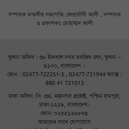
সম্পাদক মন্ডলীর সভাপতি: ফেরদৌসী আলী , সম্পাদক
ও প্রকাশকঃ মোহাম্মদ আলী
খুলনা অফিস : ৩৮ ইকবাল নগর মসজিদ লেন, খুলনা –
৯১০০, বাংলাদেশ ।
ফোন : 02477-722251-3 , 02477-721944 ফ্যাক্স :
880 41 721013
ঢাকা অফিস :সি -৩৪, মহানগর প্রজেক্ট, পশ্চিম রামপুরা,
ঢাকা-১২১৯, বাংলাদেশ।
ফোন: ০২৫৫১২৮৮৭৩.
আমাদের সাথে যোগাযোগ