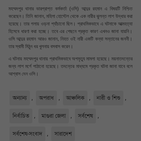
মহম্মদপুর থানার ভারপ্রাপ্ত কর্মকর্তা (ওসি) আব্দুর রহমান এ বিষয়টি নিশ্চিত
করেছেন। তিনি জানান, মহিলা হোস্টেল থেকে এক নারীর ঝুলন্ত লাশ উদ্ধার করা
হয়েছে। তার গলায় ওড়না প্যাঁচানো ছিল। প্রাথমিকভাবে এ ঘটনাকে আত্মহত্যা
হিসেবে ধারণা করা হচ্ছে। তবে এর পেছনে প্রকৃত কারণ এখনও জানা যায়নি।
ওসি আব্দুর রহমান আরও জানান, নিহত ওই নারী একটি কন্যা সন্তানের জননী।
তার স্বামী মিঠুন ধর খুলনায় বসবাস করেন।
এ ঘটনায় মহম্মদপুর থানায় প্রাথমিকভাবে অপমৃত্যু মামলা হয়েছে। ময়নাতদন্তের
জন্য লাশ মর্গে পাঠানো হয়েছে। তদন্তের মাধ্যমে প্রকৃত ঘটনা জানা যাবে বলে
আশ্বাস দেন ওসি।
অন্যান্য
,
অপরাধ
,
আঞ্চলিক
,
নারী ও শিশু
,
নির্বাচিত
,
মাগুরা জেলা
,
সর্বশেষ
,
সর্বশেষ-সংবাদ
,
সারাদেশ