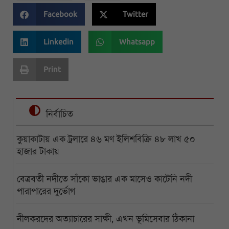
Facebook
Twitter
Linkedin
Whatsapp
Print
নির্বাচিত
কুয়াকাটায় এক ট্রলারে ৪৬ মণ ইলিশবিক্রি ৪৮ লাখ ৫০
হাজার টাকায়
বেত্রবতী নদীতে সাঁকো ভাঙার এক মাসেও কাটেনি নদী
পারাপারের দুর্ভোগ
নীলকরদের অত্যাচারের সাক্ষী, এখন ভূমিসেবার ঠিকানা