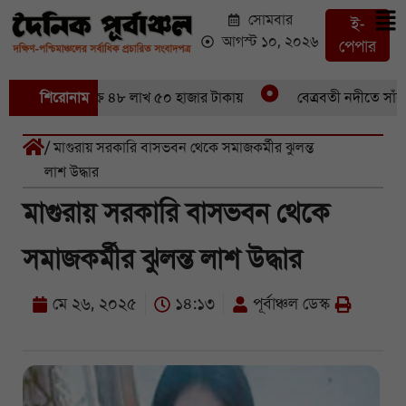
সোমবার
ই-
আগস্ট ১০, ২০২৬
পেপার
৪৬ মণ ইলিশবিক্রি ৪৮ লাখ ৫০ হাজার টাকায়
শিরোনাম
বেত্রবতী নদীতে সাঁকো ভ
/ মাগুরায় সরকারি বাসভবন থেকে সমাজকর্মীর ঝুলন্ত
লাশ উদ্ধার
মাগুরায় সরকারি বাসভবন থেকে
সমাজকর্মীর ঝুলন্ত লাশ উদ্ধার
মে ২৬, ২০২৫
১৪:১৩
পূর্বাঞ্চল ডেস্ক