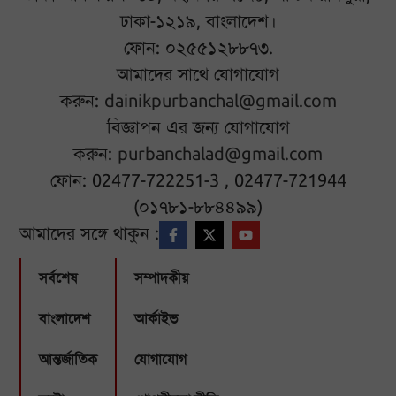
ঢাকা-১২১৯, বাংলাদেশ।
ফোন: ০২৫৫১২৮৮৭৩.
আমাদের সাথে যোগাযোগ
করুন:
dainikpurbanchal@gmail.com
বিজ্ঞাপন এর জন্য যোগাযোগ
করুন:
purbanchalad@gmail.com
ফোন: 02477-722251-3 , 02477-721944
(০১৭৮১-৮৮৪৪৯৯)
আমাদের সঙ্গে থাকুন :
সর্বশেষ
সম্পাদকীয়
বাংলাদেশ
আর্কাইভ
আন্তর্জাতিক
যোগাযোগ