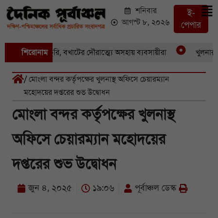
শনিবার
ই-
আগস্ট ৮, ২০২৬
পেপার
একের পর একচুরি, বখাটের দৌরাত্ম্যে অসহায় ব্যবসায়ীরা
শিরোনাম
খুলনার পাইক
/ মোংলা বন্দর কর্তৃপক্ষের খুলনাস্থ অফিসে চেয়ারম্যান
মহোদয়ের দপ্তরের শুভ উদ্বোধন
মোংলা বন্দর কর্তৃপক্ষের খুলনাস্থ
অফিসে চেয়ারম্যান মহোদয়ের
দপ্তরের শুভ উদ্বোধন
জুন ৪, ২০২৫
১৯:০৬
পূর্বাঞ্চল ডেস্ক