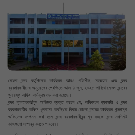
মোংলা বন্দর কর্তৃপক্ষের কার্যক্রম আরও গতিশীল, সহজতর এবং বন্দর
ব্যবহারকারীদের অনুরোধের প্রেক্ষিতে আজ ৪ জুন, ২০২৫ তারিখে মোংলা বন্দরের
খুলনাস্থ অফিস কার্যক্রম শুরু করা হয়েছে।
বন্দর ব্যবহারকারীবৃন্দ অভিমত ব্যক্ত করেন যে, অধিকাংশ ব্যবসায়ী ও বন্দর
ব্যবহারকারীর অফিস খুলনাতে অবস্থিত বিধায় মোংলা বন্দরের কার্যক্রম খুলনাস্থ
অফিসেও সম্পন্ন করা হলে বন্দর ব্যবহারকারীবৃন্দ খুব সহজে বন্দর সংশ্লিষ্ট
কাজগুলো সম্পন্ন করতে পারবেন।