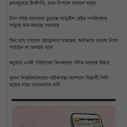
দ্রব্যমূল্যের ঊর্ধ্বগতি, চরম বিপাকে সাধারণ মানুষ
টানা বর্ষায় রামপালে ডুবেছে আড়াইশ হেক্টর সবজিক্ষেত
বাড়ছে দাম-কমেছে সরবরাহ
তিন মাস পেরোল জোড়ালাগা যমজের, অর্থাভাবে ঢাকায় নিতে
পারছেন না অসহায় বাবা
কচুয়ায় একই পরিবারের তিনজনের গলিত মরদেহ উদ্ধার
খুলনা বিশ্ববিদ্যালয়ের পাইকগাছা ক্যাম্পাস বিজ্ঞানী পিসি
রায়ের নামে নামকরণের দাবি