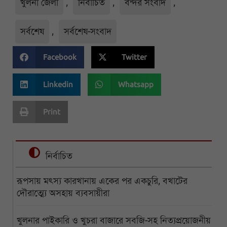
খুলনা জেলা
,
নির্বাচিত
,
বন্দর সংবাদ
,
সর্বশেষ
,
সর্বশেষ-সংবাদ
Facebook
Twitter
Linkedin
Whatsapp
Print
নির্বাচিত
রূপসায় মৎস্য কারখানায় একের পর একচুরি, বখাটের
দৌরাত্ম্যে অসহায় ব্যবসায়ীরা
খুলনার পাইকারি ও খুচরা বাজারে সবজি-সহ নিত্যপ্রয়োজনীয়